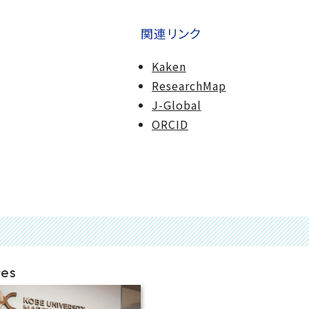
関連リンク
Kaken
ResearchMap
J-Global
ORCID
res