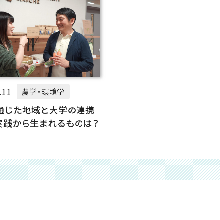
.11
農学・環境学
を通じた地域と大学の連携
実践から生まれるものは？