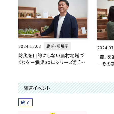
2024.12.03
農学・環境学
2024.07
防災を目的にしない農村地域づ
「農」
くりを－震災30年シリーズ⑪【農
―その
業農村経営学】
関連イベント
終了