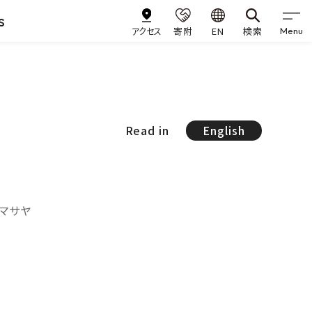
s
アクセス
寄附
EN
検索
Menu
Read in
English
 マサヤ