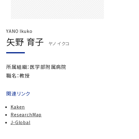
YANO Ikuko
矢野 育子
ヤノ イクコ
所属組織：医学部附属病院
職名：教授
関連リンク
Kaken
ResearchMap
J-Global