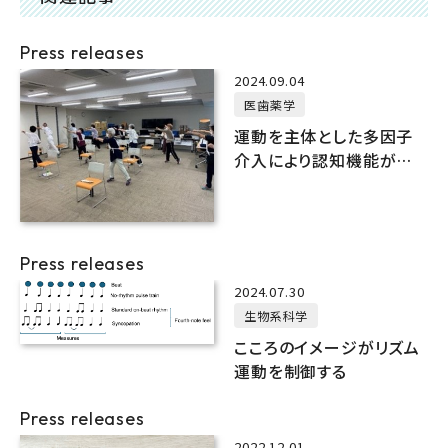
Press releases
2024.09.04
医歯薬学
運動を主体とした多因子
介入により認知機能が向
上
Press releases
2024.07.30
生物系科学
こころのイメージがリズム
運動を制御する
Press releases
2022.12.01