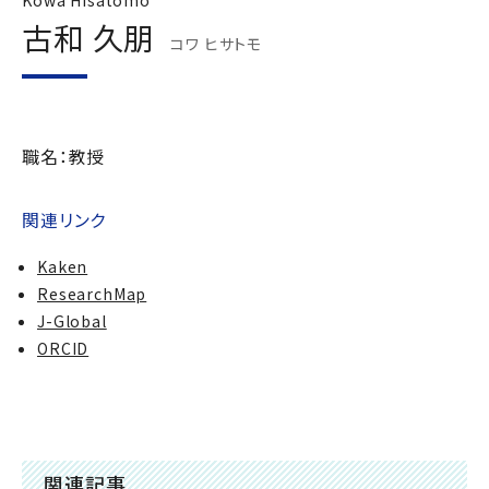
Kowa Hisatomo
古和 久朋
コワ ヒサトモ
職名：教授
関連リンク
Kaken
ResearchMap
J-Global
ORCID
関連記事