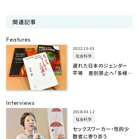
関連記事
Features
2022.10.03
社会科学
遅れた日本のジェンダー
平等 差別禁止へ「多様
な性」が連帯を
Interviews
2018.03.12
社会科学
セックスワーカー・性的少
数者に寄り添う