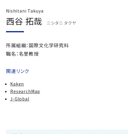
Nishitani Takuya
西谷 拓哉
ニシタニ タクヤ
所属組織：国際文化学研究科
職名：名誉教授
関連リンク
Kaken
ResearchMap
J-Global