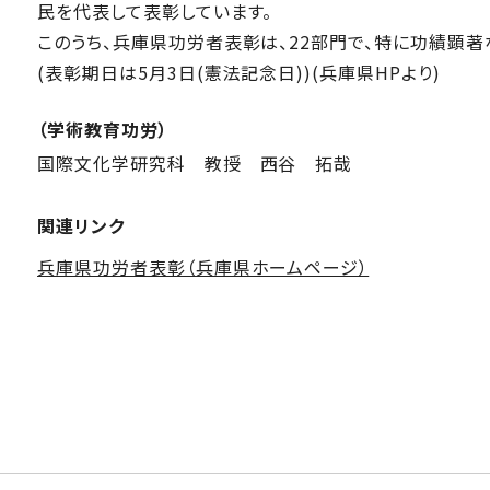
民を代表して表彰しています。
このうち、兵庫県功労者表彰は、22部門で、特に功績顕著
(表彰期日は5月3日(憲法記念日))(兵庫県HPより)
（学術教育功労）
国際文化学研究科 教授 西谷 拓哉
関連リンク
兵庫県功労者表彰（兵庫県ホームページ）