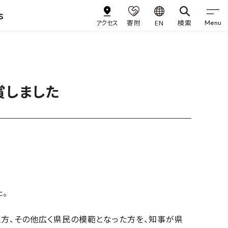
s
アクセス
寄附
EN
検索
Menu
賞しました
。
方、その他広く県民の模範となった方を、知事が県