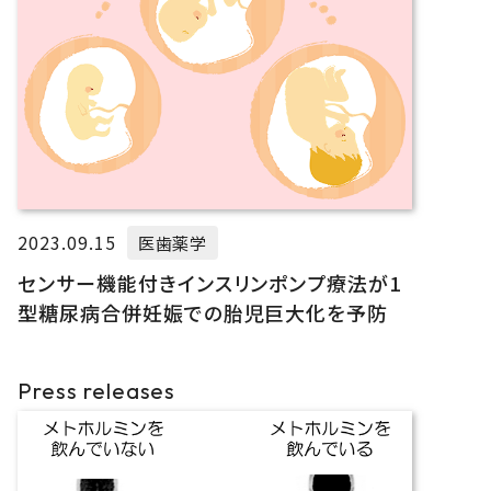
2023.09.15
医歯薬学
センサー機能付きインスリンポンプ療法が1
型糖尿病合併妊娠での胎児巨大化を予防
Press releases