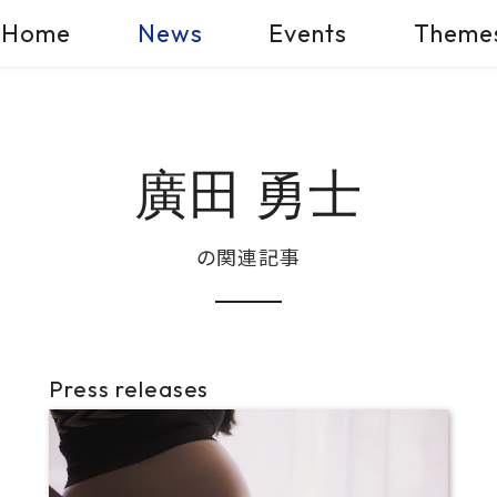
Home
News
Events
Theme
廣田 勇士
の関連記事
Press releases