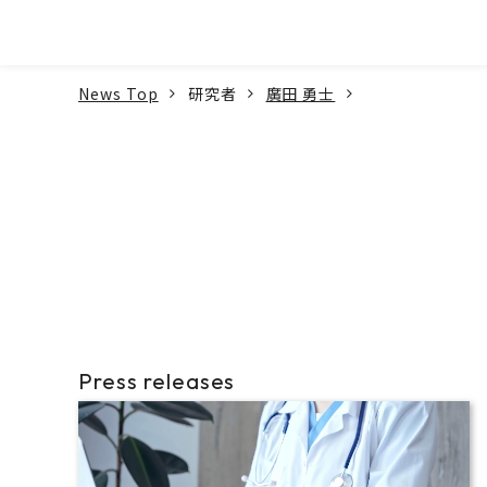
本文へ
News Top
研究者
廣田 勇士
Press releases