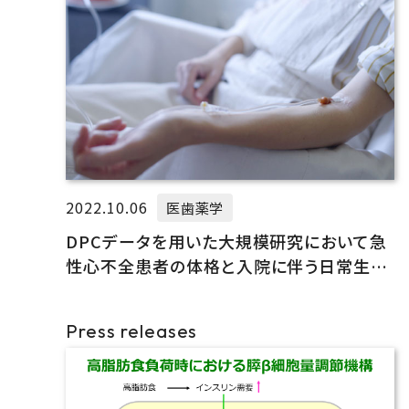
2022.10.06
医歯薬学
DPCデータを用いた大規模研究において急
性心不全患者の体格と入院に伴う日常生活
動作能力低下や医療費負担との関係性を解
明
Press releases