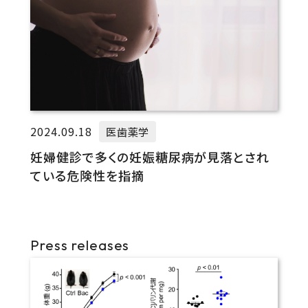
2024.09.18
医歯薬学
妊婦健診で多くの妊娠糖尿病が見落とされ
ている危険性を指摘
Press releases