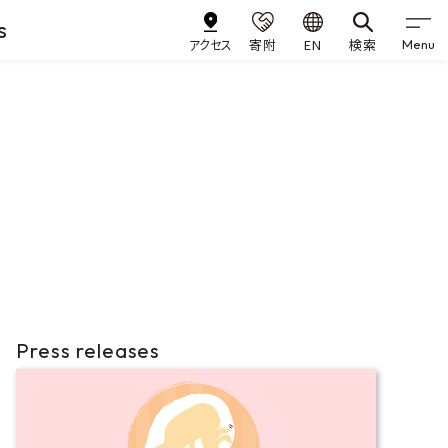
s
アクセス
寄附
EN
検索
Menu
Press releases