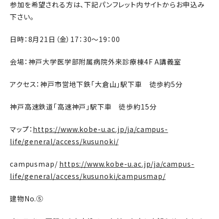
参加を希望される方は、下記パンフレット内サイトからお申込み
下さい。
日時：8月21日（金）17：30～19：00
会場：神戸大学医学部附属病院外来診療棟4F A講義室
アクセス：神戸市営地下鉄「大倉山」駅下車 徒歩約5分
神戸高速鉄道「高速神戸」駅下車 徒歩約15分
マップ：
https://www.kobe-u.ac.jp/ja/campus-
life/general/access/kusunoki/
campusmap/
https://www.kobe-u.ac.jp/ja/campus-
life/general/access/kusunoki/campusmap/
建物No.⑤