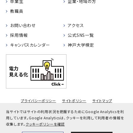
卒業生
企業・地域の方
教職員
お問い合わせ
アクセス
採用情報
公式SNS一覧
キャンパスカレンダー
神戸大学検定
プライバシーポリシー
サイトポリシー
サイトマップ
© Kobe University
当サイトではサイトの利用状況を把握するためにGoogle Analyticsを利
用しています。
Google Analyticsは、クッキーを利用して利用者の情報を
収集します。
クッキーポリシーを確認