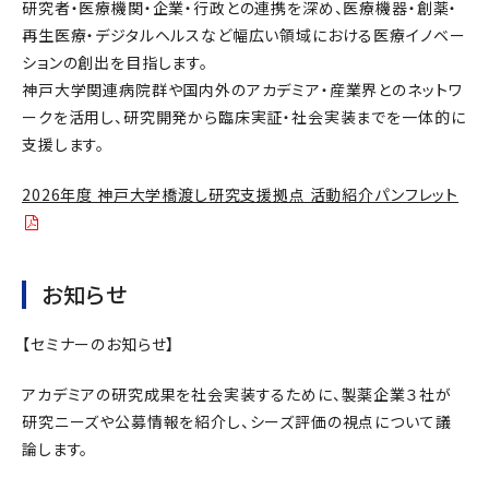
研究者・医療機関・企業・行政との連携を深め、医療機器・創薬・
再生医療・デジタルヘルスなど幅広い領域における医療イノベー
ションの創出を目指します。
神戸大学関連病院群や国内外のアカデミア・産業界とのネットワ
ークを活用し、研究開発から臨床実証・社会実装までを一体的に
支援します。
2026年度 神戸大学橋渡し研究支援拠点 活動紹介パンフレット
お知らせ
【セミナーのお知らせ】
アカデミアの研究成果を社会実装するために、製薬企業３社が
研究ニーズや公募情報を紹介し、シーズ評価の視点について議
論します。