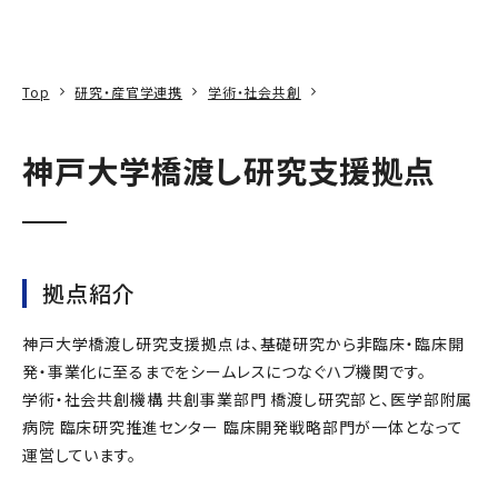
本文へ
アクセス
寄附
EN
検索
Top
研究・産官学連携
学術・社会共創
神戸大学橋渡し研究支援拠点
拠点紹介
神戸大学橋渡し研究支援拠点は、基礎研究から非臨床・臨床開
発・事業化に至るまでをシームレスにつなぐハブ機関です。
学術・社会共創機構 共創事業部門 橋渡し研究部と、医学部附属
病院 臨床研究推進センター 臨床開発戦略部門が一体となって
運営しています。