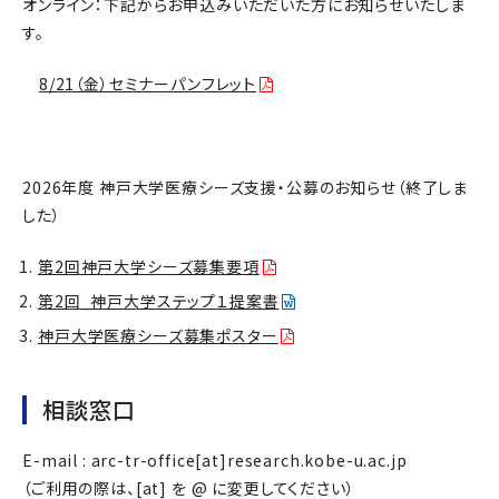
オンライン：下記からお申込みいただいた方にお知らせいたしま
す。
8/21（金）セミナーパンフレット
2026年度 神戸大学医療シーズ支援・公募のお知らせ（終了しま
した）
第2回神戸大学シーズ募集要項
第2回_神戸大学ステップ１提案書
神戸大学医療シーズ募集ポスター
相談窓口
E-mail : arc-tr-office[at]research.kobe-u.ac.jp
（ご利用の際は、[at] を @ に変更してください）