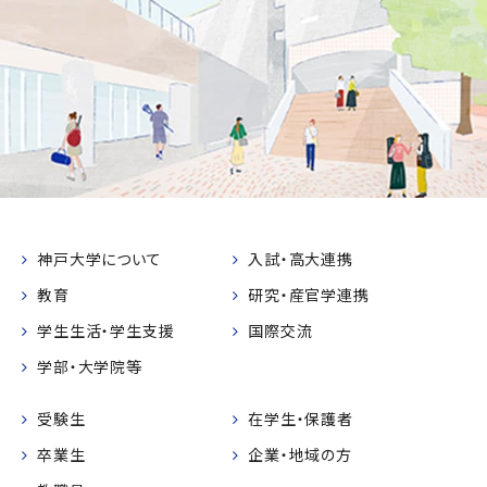
神戸大学について
入試・高大連携
教育
研究・産官学連携
学生生活・学生支援
国際交流
学部・大学院等
受験生
在学生・保護者
卒業生
企業・地域の方