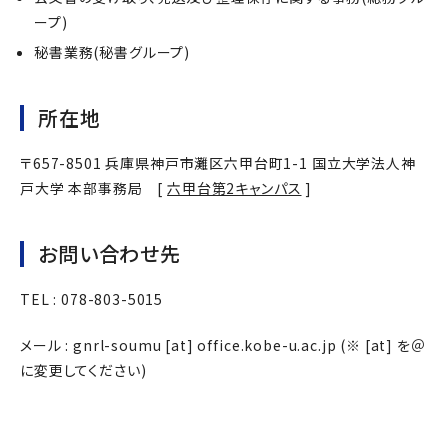
ープ)
秘書業務(秘書グループ)
所在地
〒657-8501 兵庫県神戸市灘区六甲台町1-1 国立大学法人神
戸大学 本部事務局 [
六甲台第2キャンパス
]
お問い合わせ先
TEL : 078-803-5015
メール : gnrl-soumu [at] office.kobe-u.ac.jp (※ [at] を＠
に変更してください)