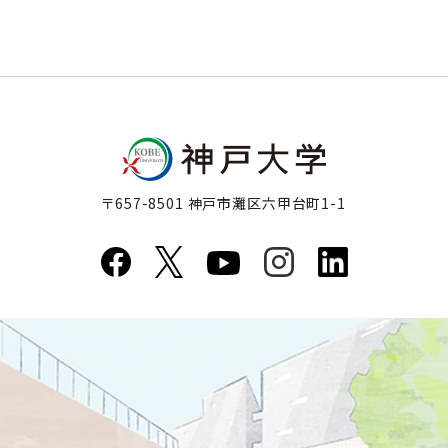
〒657-8501 神戸市灘区六甲台町1-1