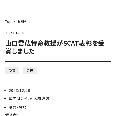
本文へ
アクセス
寄附
EN
検索
Top
お知らせ
2023.12.28
山口雷藏特命教授がSCAT表彰を受
賞しました
受賞
採択
2023/12/28
医学研究科、研究推進課
受賞・採択
受賞者：