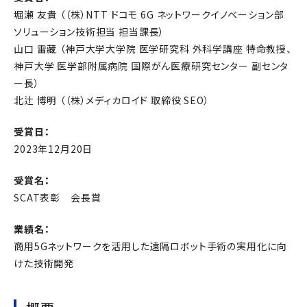
堀瀬 友貴 （（株）NTT ドコモ 6G ネットワークイノベーション部
ソリューション技術担当 担当課長）
山口 雷藏 （神戸大学大学院 医学研究科 外科学講座 特命教授、
神戸大学 医学部附属病院 国際がん医療研究センター 副センタ
ー長）
北辻 博明 （（株）メディカロイド 取締役 SEO）
受賞日：
2023年12月20日
受賞名：
SCAT表彰 会長賞
業績名：
商用5Gネットワークを活用した遠隔ロボット手術の実用化に向
けた技術開発