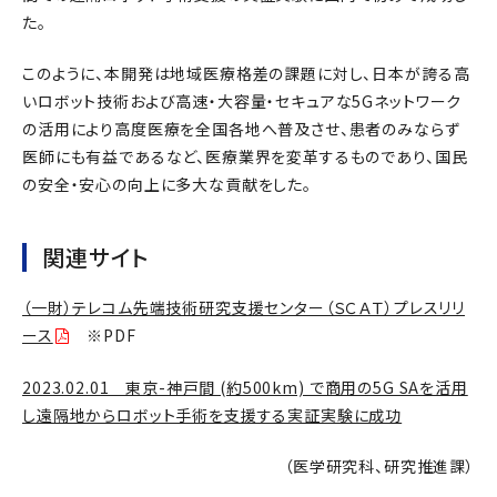
た。
このように、本開発は地域医療格差の課題に対し、日本が誇る高
いロボット技術および高速・大容量・セキュアな5Gネットワーク
の活用により高度医療を全国各地へ普及させ、患者のみならず
医師にも有益であるなど、医療業界を変革するものであり、国民
の安全・安心の向上に多大な貢献をした。
関連サイト
（一財）テレコム先端技術研究支援センター（ＳＣＡＴ）プレスリリ
ース
※PDF
2023.02.01 東京-神戸間 (約500km) で商用の5G SAを活用
し遠隔地からロボット手術を支援する実証実験に成功
（医学研究科、研究推進課）