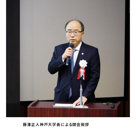
藤澤正人神戸大学長による開会挨拶