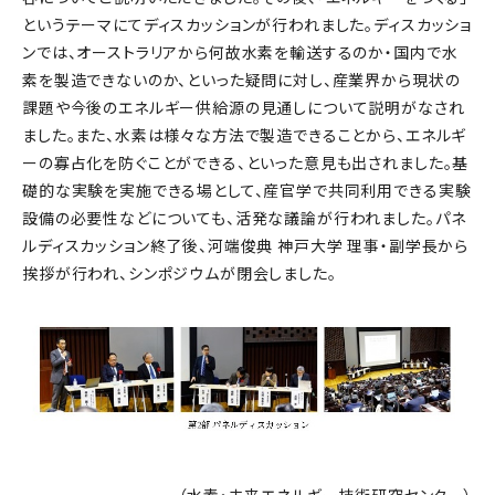
というテーマにてディスカッションが行われました。ディスカッショ
ンでは、オーストラリアから何故水素を輸送するのか・国内で水
素を製造できないのか、といった疑問に対し、産業界から現状の
課題や今後のエネルギー供給源の見通しについて説明がなされ
ました。また、水素は様々な方法で製造できることから、エネルギ
ーの寡占化を防ぐことができる、といった意見も出されました。基
礎的な実験を実施できる場として、産官学で共同利用できる実験
設備の必要性などについても、活発な議論が行われました。パネ
ルディスカッション終了後、河端俊典 神戸大学 理事・副学長から
挨拶が行われ、シンポジウムが閉会しました。