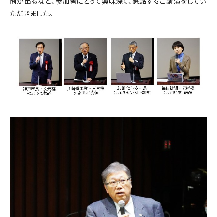
問が出るなど、参加者にとって興味深く、感銘するご講演をしてい
ただきました。