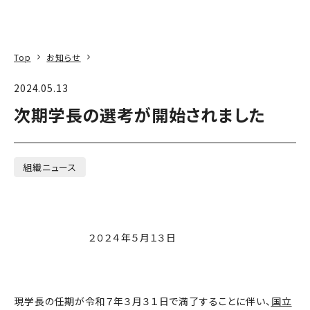
本文へ
アクセス
寄附
EN
検索
Top
お知らせ
2024.05.13
次期学長の選考が開始されました
組織ニュース
２０２４年５月１３日
現学長の任期が令和７年３月３１日で満了することに伴い、
国立