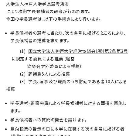
大学法人神戸大学学長選考規則
により次期学長候補者の選考が行われます。
今回の学長選考は、以下の手続きにより行います。
学長候補者の選考に当たり、次の各号に掲げるところにより、
学長候補者の推薦を求めます。
(1)
国立大学法人神戸大学経営協議会規則第2条第3号
に規定する委員による推薦（経営
協議会学外委員による推薦）
(2) 評議員5人による推薦
(3) 学長、理事及び職員のうち常勤である者10人による
推薦
学長選考・監察会議による学長候補者に対する面接を実施し
ます。
学長候補者への質問の機会を設けます。
意向投票の告示の日に本学に在職する次の各号に掲げる者