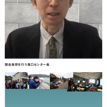
開会挨拶を行う滝口センター長