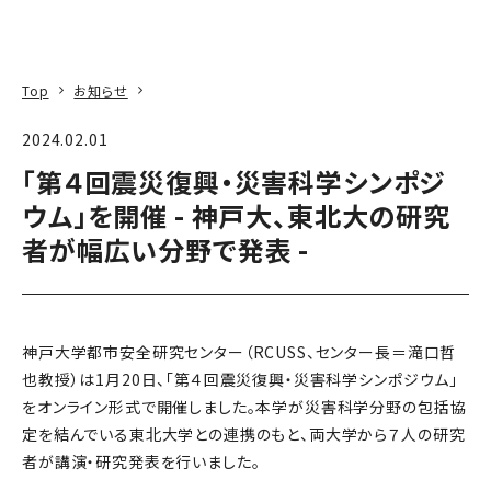
本文へ
アクセス
寄附
EN
検索
Top
お知らせ
2024.02.01
「第４回震災復興・災害科学シンポジ
ウム」を開催 - 神戸大、東北大の研究
者が幅広い分野で発表 -
神戸大学都市安全研究センター（RCUSS、センター長＝滝口哲
也教授）は1月20日、「第４回震災復興・災害科学シンポジウム」
をオンライン形式で開催しました。本学が災害科学分野の包括協
定を結んでいる東北大学との連携のもと、両大学から７人の研究
者が講演・研究発表を行いました。