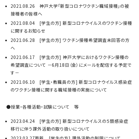
2021.08.26 神戸大学「新型コロナワクチン職域接種」の被
接種者の皆様へ
2021.08.04 [学生の方] 新型コロナウイルスのワクチン接種
に関するお知らせ
2021.06.28 [学生の方] ワクチン接種希望調査未回答の方
へ
2021.06.17 [学生の方] 神戸大学におけるワクチン接種の
希望調査について －6月18日（金）にメールを配信する予定で
す－
2021.06.10 [学生・教職員の方] 新型コロナウイルス感染症
のワクチン接種に関する職域接種の実施について
●授業・各種活動・試験について 等
2023.04.24 [学生の方] 新型コロナウイルスの５類感染症
移行に伴う課外活動の取り扱いについて
2023.03.27更新 [学生の方] 課外活動の制限について