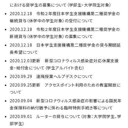
における奨学生の募集について（学部生・大学院生対象）
2020.12.18 令和２年度日本学生支援機構第二種奨学金の
継続貸与（休学中の学生対象）の受付について
2020.12.18 令和２年度日本学生支援機構第二種奨学金の
新規貸与（休学中の学生対象）の募集について
2020.12.18 日本学生支援機構第二種奨学金の貸与期間延
長希望について
2020.12.03更新 新型コロナウィルス感染症対応休業支援
金・給付金について（学生アルバイト含む）
2020.09.29 遠隔授業ヘルプデスクについて
2020.09.25更新 アクセスポイント利用のための教室開放に
ついて
2020.09.04 新型コロナウィルス感染症の影響による国民年
金保険料の納付猶予に係わる臨時特例手続き等について
2020.09.01 ルーターの貸与について（対象：大学院学生、学
部学生）