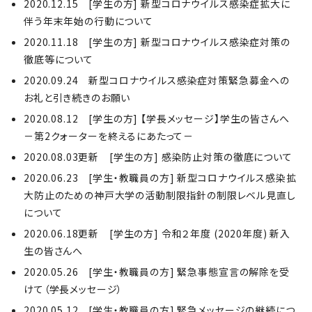
2020.12.15 [学生の方] 新型コロナウイルス感染症拡大に
伴う年末年始の行動について
2020.11.18 [学生の方] 新型コロナウイルス感染症対策の
徹底等について
2020.09.24 新型コロナウイルス感染症対策緊急募金への
お礼と引き続きのお願い
2020.08.12 [学生の方] 【学長メッセージ】学生の皆さんへ
－第2クォーターを終えるにあたって－
2020.08.03更新 [学生の方] 感染防止対策の徹底について
2020.06.23 [学生・教職員の方] 新型コロナウイルス感染拡
大防止のための神戸大学の活動制限指針の制限レベル見直し
について
2020.06.18更新 [学生の方] 令和２年度 (2020年度) 新入
生の皆さんへ
2020.05.26 [学生・教職員の方] 緊急事態宣言の解除を受
けて（学長メッセージ）
2020.05.12 [学生・教職員の方] 緊急メッセージの継続につ