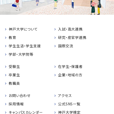
神戸大学について
入試・高大連携
教育
研究・産官学連携
学生生活・学生支援
国際交流
学部・大学院等
受験生
在学生・保護者
卒業生
企業・地域の方
教職員
お問い合わせ
アクセス
採用情報
公式SNS一覧
キャンパスカレンダー
神戸大学検定