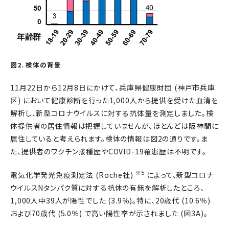
図2. 検体の背景
11月22日から12月8日にかけて、兵庫県健康財団 (神戸市兵庫
区) において健康診断を行った1,000人から提供を受けた血清を
解析し、新型コロナウイルスに対する抗体量を測定しました。検
体提供者の居住情報は把握していませんが、ほとんどは阪神間に
居住していると考えられます。検体の情報は図2の通りです。ま
た、提供者のワクチン接種歴やCOVID-19罹患歴は不明です。
※5
電気化学発光免疫測定法 (Roche社)
によって、新型コロナ
ウイルスNタンパク質に対する抗体の有無を解析したところ、
1,000人中39人が陽性でした (3.9％)。特に、20歳代 (10.6％)
および70歳代 (5.0％) で高い陽性率が示されました (図3A)。