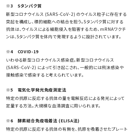
※3 Sタンパク質
新型コロナウイルス (SARS-CoV-2) のウイルス粒子に存在する
突起を構成し、標的細胞への結合を担う。Sタンパク質に対する
抗体は、ウイルスによる細胞侵入を阻害するため、mRNAワクチ
ンは、Sタンパク質を体内で発現するように設計されています。
※4 COVID-19
いわゆる新型コロナウイルス感染症。新型コロナウイルス
(SARS-CoV-2) によって引き起こされ、一般的には飛沫感染や
接触感染で感染すると考えられています。
※5 電気化学発光免疫測定法
特定の抗原に反応する抗体の量を電解反応による発光によって
定量する方法。大規模な血清調査に用いられます。
※6 酵素結合免疫吸着法 (ELISA法)
特定の抗原に反応する抗体の有無を、抗原を吸着させたプレート