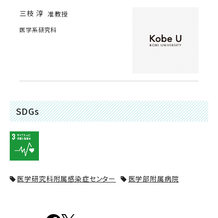
三枝 淳
准教授
医学系研究科
SDGs
医学研究科附属感染症センター
医学部附属病院