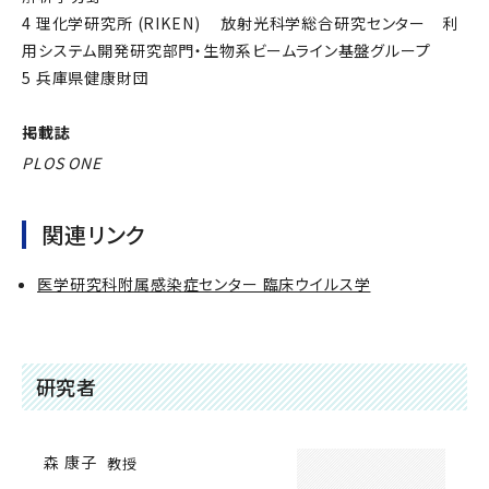
4 理化学研究所 (RIKEN) 放射光科学総合研究センター 利
用システム開発研究部門・生物系ビームライン基盤グループ
5 兵庫県健康財団
掲載誌
PLOS ONE
関連リンク
医学研究科附属感染症センター 臨床ウイルス学
研究者
森 康子
教授