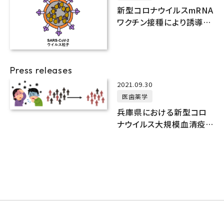
新型コロナウイルスmRNA
ワクチン接種により誘導さ
れるオミクロン株に対する
中和抗体
Press releases
2021.09.30
医歯薬学
兵庫県における新型コロ
ナウイルス大規模血清疫
学調査 第二報