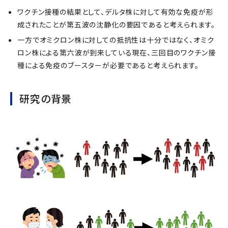
ワクチン接種の結果として、デルタ株に対して有効な免疫が形
成されたことが第五波の沈静化の要因であると考えられます。
一方でオミクロン株に対しての抵抗性は十分ではなく、オミク
ロン株による第六波が到来している現在、三回目のワクチン接
種による免疫のブースターが必要であると考えられます。
研究の背景