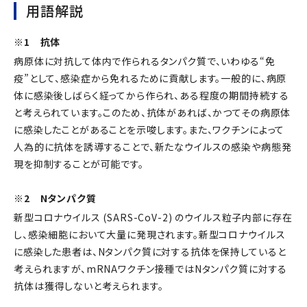
用語解説
※1 抗体
病原体に対抗して体内で作られるタンパク質で、いわゆる“免
疫”として、感染症から免れるために貢献します。一般的に、病原
体に感染後しばらく経ってから作られ、ある程度の期間持続する
と考えられています。このため、抗体があれば、かつてその病原体
に感染したことがあることを示唆します。また、ワクチンによって
人為的に抗体を誘導することで、新たなウイルスの感染や病態発
現を抑制することが可能です。
※2 Nタンパク質
新型コロナウイルス (SARS-CoV-2) のウイルス粒子内部に存在
し、感染細胞において大量に発現されます。新型コロナウイルス
に感染した患者は、Nタンパク質に対する抗体を保持していると
考えられますが、mRNAワクチン接種ではNタンパク質に対する
抗体は獲得しないと考えられます。