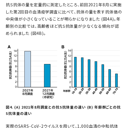
抗Ｓ抗体の量を定量的に測定したところ、前回2021年8月に実施
した第2回目の血清疫学調査に比べて、抗体の量を表す抗体価の
中央値が小さくなっていることが明らかになりました (図4A)。年
齢別の比較では、高齢者ほど抗Ｓ抗体量が少なくなる傾向が認
められました (図4B)。
図4. (A) 2021年8月調査との抗S抗体量の違い (B) 年齢群ごとの抗
S抗体量の違い
実際のSARS-CoV-2ウイルスを用いて、1,000血清の中和抗体