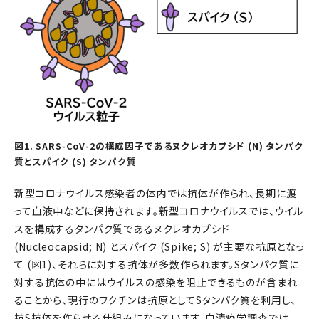
図1. SARS-CoV-2の構成因子であるヌクレオカプシド (N) タンパク
質とスパイク (S) タンパク質
新型コロナウイルス感染者の体内では抗体が作られ、長期に渡
って血液中などに保持されます。新型コロナウイルスでは、ウイル
スを構成するタンパク質であるヌクレオカプシド
(Nucleocapsid; N) とスパイク (Spike; S) が主要な抗原となっ
て (図1)、それらに対する抗体が多数作られます。Sタンパク質に
対する抗体の中にはウイルスの感染を阻止できるものが含まれ
ることから、現行のワクチンは抗原としてSタンパク質を利用し、
抗S抗体を作らせる仕組みになっています。血清疫学調査では、