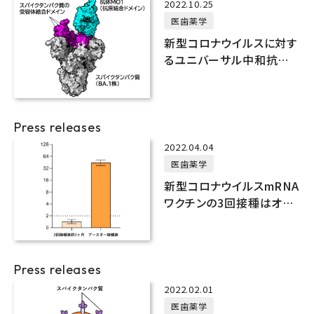
2022.10.25
医歯薬学
新型コロナウイルスに対す
るユニバーサル中和抗体
の開発について
Press releases
2022.04.04
医歯薬学
新型コロナウイルスmRNA
ワクチンの3回接種はオミ
クロンBA.2株に対する中
和抗体をも誘導する
Press releases
2022.02.01
医歯薬学