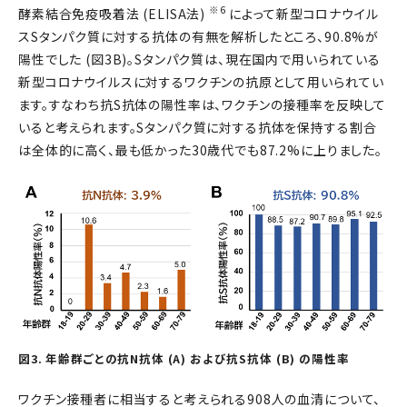
※6
酵素結合免疫吸着法 (ELISA法)
によって新型コロナウイル
スSタンパク質に対する抗体の有無を解析したところ、90.8%が
陽性でした (図3B)。Sタンパク質は、現在国内で用いられている
新型コロナウイルスに対するワクチンの抗原として用いられてい
ます。すなわち抗S抗体の陽性率は、ワクチンの接種率を反映して
いると考えられます。Sタンパク質に対する抗体を保持する割合
は全体的に高く、最も低かった30歳代でも87.2%に上りました。
図3. 年齢群ごとの抗N抗体 (A) および抗S抗体 (B) の陽性率
ワクチン接種者に相当すると考えられる908人の血清について、