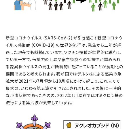
新型コロナウイルス (SARS-CoV-2) が引き起こす新型コロナウ
イルス感染症 (COVID-19) の世界的流行は、発生から二年が経
過した現在でも継続しています。ワクチン接種が世界的に進行し
ている一方で、伝播力の上昇や宿主免疫への抵抗性が認められ
る変異株ウイルスの発生が断続的に起こっていることが長期化の
要因であると考えられます。我が国ではデルタ株による感染の急
拡大が2021年の7月頃から10月頃にかけて起こり、これまでで
最大の、いわゆる第五波が引き起こされました。その後は一時的
な小康状態であったものの、2022年1月現在ではオミクロン株の
流行による第六波が到来しています。