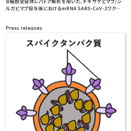
B細胞受容体レパトア解析を用いた、チキサゲビマブ/シ
ルガビマブ投与後におけるmRNA SARS-CoV-2ワクチン
の免疫反応評価
Press releases