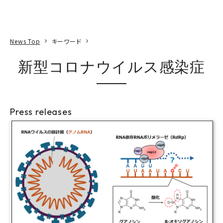
本文へ
アクセス
寄附
EN
検索
News Top
キーワード
新型コロナウイルス感染症
Press releases