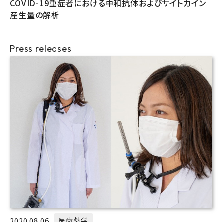
COVID-19重症者における中和抗体およびサイトカイン
産生量の解析
Press releases
2020.08.06
医歯薬学