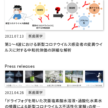
2021.07.13
医歯薬学
第1～4波における新型コロナウイルス感染者の変異ウイ
ルスに対する中和抗体価の詳細な解析
Press releases
2021.04.28
医歯薬学
「ドライフォグを用いた次亜塩素酸水溶液・過酸化水素水
の噴霧による新型コロナウイルス不活性化実験」の産学