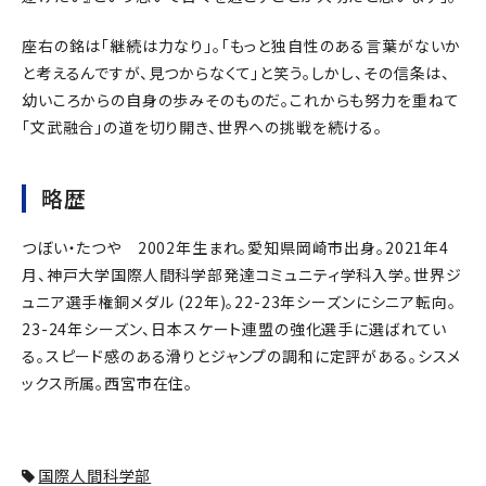
座右の銘は「継続は力なり」。「もっと独自性のある言葉がないか
と考えるんですが、見つからなくて」と笑う。しかし、その信条は、
幼いころからの自身の歩みそのものだ。これからも努力を重ねて
「文武融合」の道を切り開き、世界への挑戦を続ける。
略歴
つぼい・たつや 2002年生まれ。愛知県岡崎市出身。2021年4
月、神戸大学国際人間科学部発達コミュニティ学科入学。世界ジ
ュニア選手権銅メダル (22年)。22-23年シーズンにシニア転向。
23-24年シーズン、日本スケート連盟の強化選手に選ばれてい
る。スピード感のある滑りとジャンプの調和に定評がある。シスメ
ックス所属。西宮市在住。
国際人間科学部