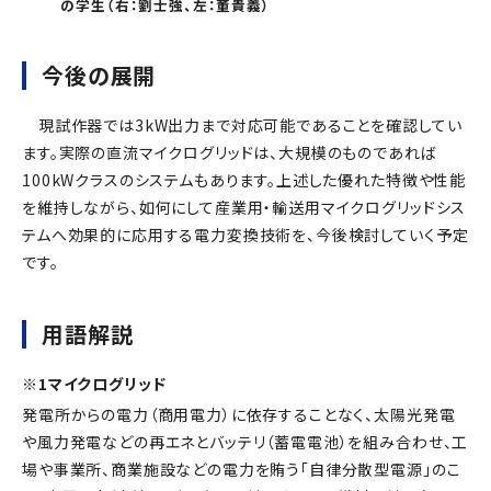
の学生（右：劉士強、左：董貴義）
今後の展開
現試作器では3kW出力まで対応可能であることを確認してい
ます。実際の直流マイクログリッドは、大規模のものであれば
100kWクラスのシステムもあります。上述した優れた特徴や性能
を維持しながら、如何にして産業用・輸送用マイクログリッドシス
テムへ効果的に応用する電力変換技術を、今後検討していく予定
です。
用語解説
※1マイクログリッド
発電所からの電力（商用電力）に依存することなく、太陽光発電
や風力発電などの再エネとバッテリ（蓄電電池）を組み合わせ、工
場や事業所、商業施設などの電力を賄う「自律分散型電源」のこ