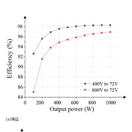
(a)降圧