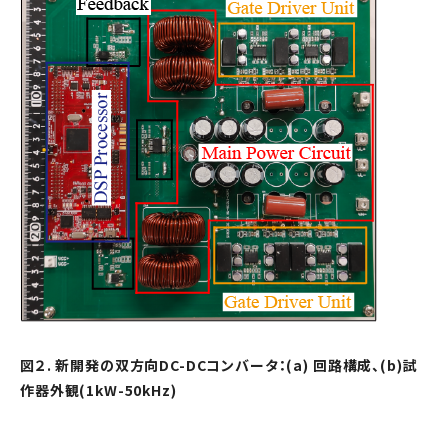
図２. 新開発の双方向DC-DCコンバータ：(a) 回路構成、(b)試
作器外観(1kW-50kHz)