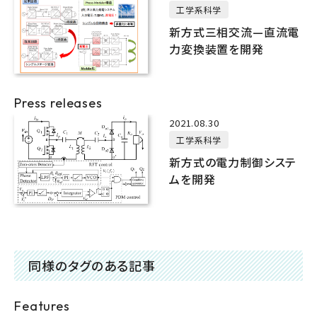
工学系科学
新方式三相交流—直流電
力変換装置を開発
Press releases
2021.08.30
工学系科学
新方式の電力制御システ
ムを開発
同様のタグのある記事
Features