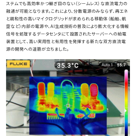
ステムでも高効率かつ継ぎ目のない（シームレス）な直流電力の
融通が可能となります。これにより、分散電源のみならず、再エネ
と親和性の高いマイクログリッドが求められる移動体（船舶、航
空など）内部の電源や、AI生成技術の普及により膨大化する情報
信号を処理するデータセンタにて設置されたサーバーへの給電
装置として、高い実用性と有用性を発揮する新たな双方直流電
源の開発への道筋が立ちました。