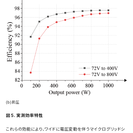
(b)昇圧
図５. 実測効率特性
これらの効能により、ワイドに電圧変動を伴うマイクログリッドシ