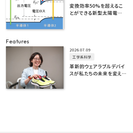
変換効率50%を超えるこ
とができる新型太陽電池
構造を提案
Features
2026.07.09
工学系科学
革新的ウェアラブルデバイ
スが私たちの未来を変え
る？