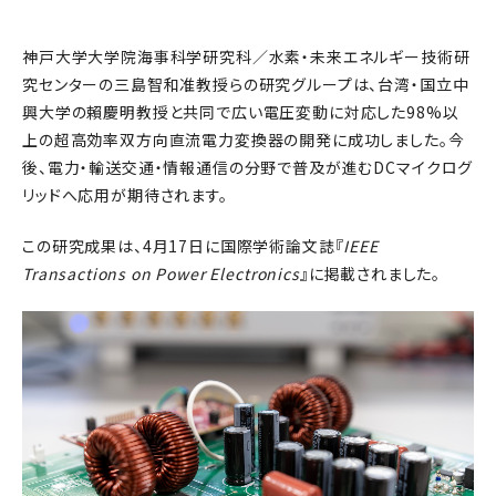
神戸大学大学院海事科学研究科／水素・未来エネルギー技術研
究センターの三島智和准教授らの研究グループは、台湾・国立中
興大学の賴慶明教授と共同で広い電圧変動に対応した98%以
上の超高効率双方向直流電力変換器の開発に成功しました。今
後、電力・輸送交通・情報通信の分野で普及が進むDCマイクログ
リッドへ応用が期待されます。
この研究成果は、4月17日に国際学術論文誌『
IEEE
Transactions on Power Electronics
』に掲載されました。