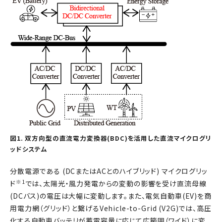
図1. 双方向型の直流電力変換器(BDC)を活用した直流マイクログリ
ッドシステム
分散電源である (DCまたはACとのハイブリッド) マイクログリッ
※1
ド
では、太陽光・風力発電からの変動の影響を受け直流母線
(DCバス)の電圧は大幅に変動します。また、電気自動車(EV)を商
用電力網（グリッド）と繋げるVehicle-to-Grid (V2G)では、高圧
化する自動車バッテリが蓄電容量に応じて広範囲（ワイド）に変