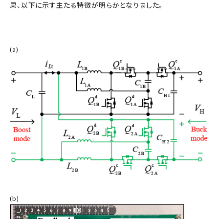
果、以下に示す主たる特徴が明らかとなりました。
(a)
(b)