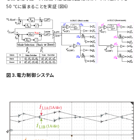
50 ℃に留まることを実証（図6）
図３.電力制御システム