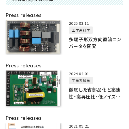
Press releases
2025.03.11
工学系科学
多端子形双方向直流コン
バータを開発
Press releases
2024.04.01
工学系科学
徹底した省部品化と高速
性・高昇圧比・低ノイズ性
を備えた 高効率直流電源
を開発
Press releases
2021.09.21