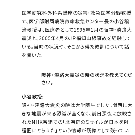
医学研究科外科系講座の災害・救急医学分野教授
で、医学部附属病院救命救急センター長の小谷穣
治教授は、医療者として1995年1月の阪神・淡路大
震災と、2005年4月のＪＲ福知山線事故を経験して
いる。当時の状況や、そこから得た教訓について話
を聞いた。
阪神・淡路大震災の時の状況を教えてくだ
さい。
小谷教授:
阪神・淡路大震災の時は大学院生でした。関西に大
きな地震が来る認識が全くなく、前日深夜に放映さ
れたNHK番組での「北朝鮮のミサイルが日本を射
程圏にとらえた」という情報が残像として残ってい