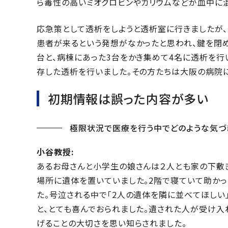
ら毒性の高いミオグロビンやカリウムなどが血中に
応急策として透析をしようと透析室に行きましたが
患者が来るという発想がなかったと思われ、鍵を閉め
台と、病棟にあった3台をかき集めて4名に透析を行
存した透析を行いました。その方たちは大阪の病院に
初期情報は誤った内容が多い
極限状況で医療を行う中でどのような気づ
小谷教授:
あるお母さんと小学生の娘さんは２人とも家の下敷
場所に遺体を置いていました。2階で寝ていて助かっ
た。号泣される中で「2人の遺体を隣に並べてほしい
と、とても喜んでおられました。遺された人が受け入
げることの大切さを思い知らされました。