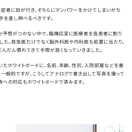
軽症者に目が行き、そちらにマンパワーをかけてしまいがち
手を差し伸べるべきです。
か予想がつかない中で、臨機応変に医療者を各患者に割り
でした。救急医だけでなく脳外科医や内科医も処置に当たり、
だんだん慣れてきて手際が良くなっていきました。
たホワイトボードに、名前、年齢、性別、入院部屋などを書
一般的ですが、こうしてアナログで書き出して写真を撮って
族への対応もホワイトボードで済みます。