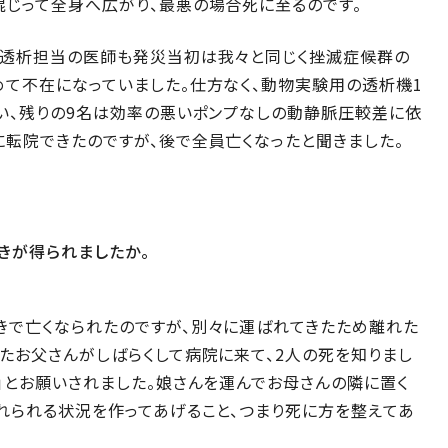
混じって全身へ広がり、最悪の場合死に至るのです。
、透析担当の医師も発災当初は我々と同じく挫滅症候群の
て不在になっていました。仕方なく、動物実験用の透析機1
い、残りの9名は効率の悪いポンプなしの動静脈圧較差に依
転院できたのですが、後で全員亡くなったと聞きました。
きが得られましたか。
きで亡くなられたのですが、別々に運ばれてきたため離れた
たお父さんがしばらくして病院に来て、2人の死を知りまし
」とお願いされました。娘さんを運んでお母さんの隣に置く
れられる状況を作ってあげること、つまり死に方を整えてあ