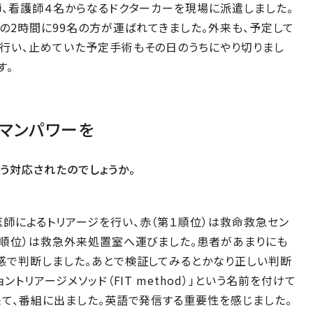
師、看護師４名からなるドクターカーを現場に派遣しました。
台の2時間に99名の方が運ばれてきました。外来も、予定して
行い、止めていた予定手術もその日のうちにやり切りまし
す。
マンパワーを
う対応されたのでしょうか。
師によるトリアージを行い、赤（第１順位）は救命救急セン
２順位）は救急外来処置室へ運びました。患者があまりにも
感で判断しました。あとで検証してみるとかなり正しい判断
トリアージメソッド（FIT method）」という名前を付けて
来て、番組に出ました。英語で発信する重要性を感じました。