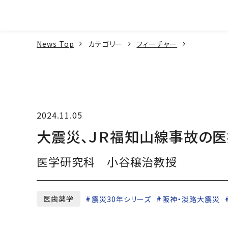
本文へ
News Top
カテゴリー
フィーチャー
2024.11.05
大震災、ＪＲ福知山線事故の医
医学研究科 小谷穣治教授
医歯薬学
震災30年シリーズ
阪神・淡路大震災