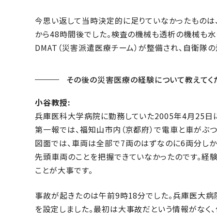
今思い返して当時決定的に足りていなかったものは
から48時間後でした。検査の機械も透析の機械も水
DMAT（災害派遣医療チーム）が整備され、自衛隊
その後の災害医療の経験について教えてく
小谷教授:
兵庫医科大学病院に勤務していた2005年4月25
第一報では、福知山市内（京都府）で電車と車がぶつ
図面では、車両は全部で7両のはずなのに6両分しか
先頭車両のことを把握できていなかったのです。経
ことが大事です。
事故が起きたのは午前9時18分でした。兵庫医大病
を設定しました。最初は大事故だという情報がなく