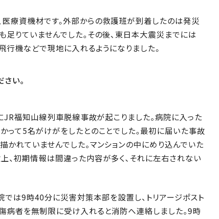
、医療資機材です。外部からの救護班が到着したのは発災
も足りていませんでした。その後、東日本大震災までには
の飛行機などで現地に入れるようになりました。
ださい。
日にJR福知山線列車脱線事故が起こりました。病院に入った
かって5名がけがをしたとのことでした。最初に届いた事故
描かれていませんでした。マンションの中にめり込んでいた
験上、初期情報は間違った内容が多く、それに左右されない
院では9時40分に災害対策本部を設置し、トリアージポスト
、傷病者を無制限に受け入れると消防へ連絡しました。9時