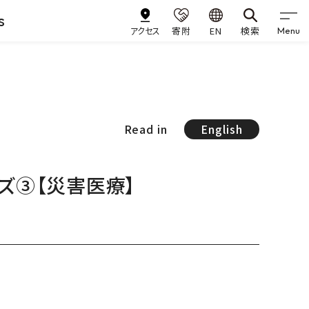
s
アクセス
寄附
EN
検索
Menu
Read in
English
ズ③【災害医療】