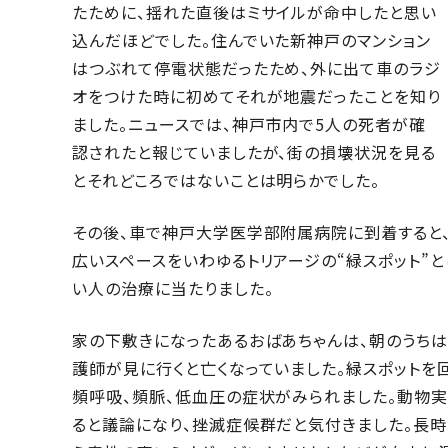
たために、揺れた直後はミサイルが命中したと思い
込んだほどでした。住んでいた新神戸のマンション
はつぶれて停電状態だったため、外に出て車のラジ
オをつけた時に初めてそれが地震だったことを知り
ました。ニュースでは、神戸市内で5人の死者が確
認されたと報じていましたが、街の損壊状況を見る
とそれどころではないことは明らかでした。
その後、車で神戸大学医学部附属病院に到着すると
広いスペースをいわゆるトリアージの“緑スポット”
い人の治療に当たりました。
家の下敷きになったあるおばあちゃんは、朝のうちは
護師が見に行くと亡くなっていました。緑スポットを回
頻呼吸、頻脈、低血圧の症状がみられました。動物実
ると議論になり、挫滅症候群だと気付きました。長