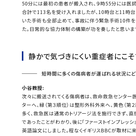
50分には最初の患者が搬入され、９時55分には医
合計で113名を受け入れましたが、10時台と11時
いた手術も全部止めて、事故に伴う緊急手術10件を
た。日常的な協力体制の構築が功を奏したと思いま
静かで気づきにくい重症者にこそ
短時間に多くの傷病者が運ばれる状況にど
小谷教授:
次々に搬送されてくる傷病者は、救命救急センター医
ターへ、緑（第３順位）は整形外科外来へ、黄色（第
多く、救急医は通常のトリアージ法を施行できず、直
であったことがわかり、後に「ファーストインプレッション
英語論文にしました。程なくイギリスBBCが取材に