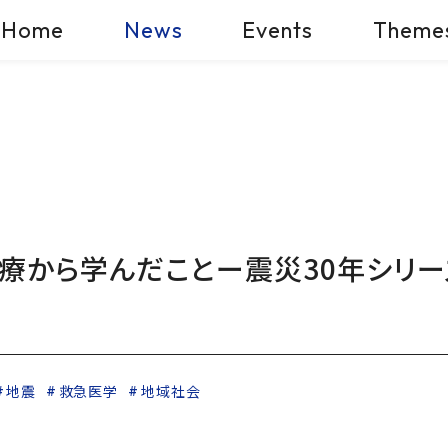
Home
News
Events
Theme
療から学んだことー震災30年シリー
地震
救急医学
地域社会