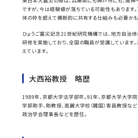
東日本大震災の際は、兵庫県にも神戸市にも、阪神
ですが、今は経験値が落ちている可能性もあります
体の枠を超えて横断的に共有する仕組みも必要かも
ひょうご震災記念21世紀研究機構では、地方自治
研修を実施しており、全国の職員が受講しています。
えています。
大西裕教授 略歴
1989年、京都大学法学部卒。91年、京都大学大
学部助手、助教授、高麗大学校（韓国）客員教授など
政治学会理事長などを歴任。