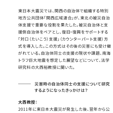
東日本大震災では、関西の自治体で組織する特別
地方公共団体「関西広域連合」が、東北の被災自治
体支援で重要な役割を果たした。被災自治体と支
援側自治体をペアとし、復旧・復興をサポートする
「対口（たいこう）支援」（カウンターパート支援）方
式を導入した。この方式はその後の災害にも受け継
がれている。自治体同士の支援の現状や課題、南海
トラフ巨大地震を想定した展望などについて、法学
研究科の大西裕教授に聞いた。
災害時の自治体同士の支援について研究
するようになったきっかけは？
大西教授：
2011年に東日本大震災が発生した後、翌年から公