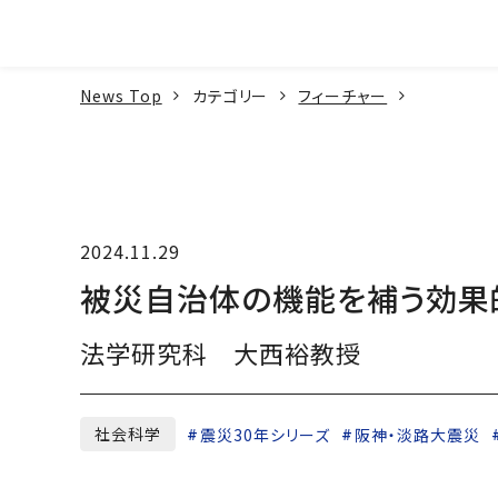
本文へ
News Top
カテゴリー
フィーチャー
2024.11.29
被災自治体の機能を補う効果的
法学研究科 大西裕教授
社会科学
震災30年シリーズ
阪神・淡路大震災