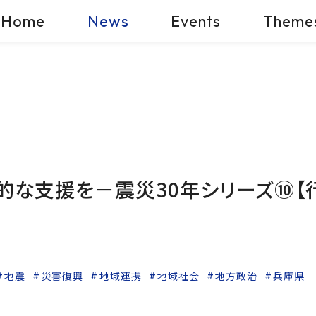
Home
News
Events
Theme
な支援を－震災30年シリーズ⑩【
地震
災害復興
地域連携
地域社会
地方政治
兵庫県