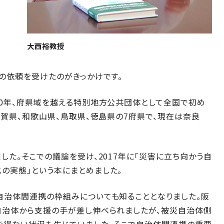
大西裕教授
の依頼を受けたのがきっかけです。
10年、府県域を越える特別地方公共団体として全国で初め
滋賀県、和歌山県、鳥取県、徳島県の7府県で、現在は奈良
した。そこでの議論を受け、2017年に「災害に立ち向かう自
の実態」という本にまとめました。
自治体間連携の枠組みについても知ることとなりました。阪
自治体から支援の手が差し伸べられましたが、被災自治体側
を得ない状況も生じていました。そこで自治体間連携の重要