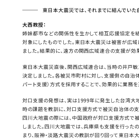
東日本大震災では、それまでに結んでいた
大西教授：
姉妹都市などの関係性を生かして相互応援協定を結
対象にしたものでした。東日本大震災は被害が広域
ました。結果的に、遠方の関西広域連合の支援が効
東日本大震災直後、関西広域連合は、当時の井戸敏
決定しました。各被災市町村に対し、支援側の自治
パート支援）方式を採用することで、効果的に業務を
対口支援の発想は、実は1999年に発生した台湾大
時の課題を教訓に、対口支援方式で被災自治体の支援
四川大地震の際には、中国政府が対口支援方式で被
しました。四川大地震では、兵庫県も支援を行った
まり、阪神・淡路大震災の教訓が回り回って東日本大