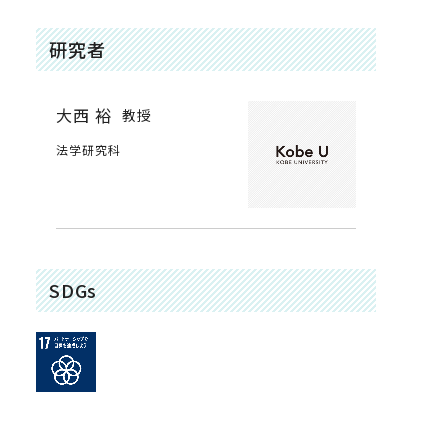
研究者
大西 裕
教授
法学研究科
SDGs