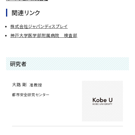
関連リンク
株式会社ジャパンディスプレイ
神戸大学医学部附属病院 検査部
研究者
大路 剛
准教授
都市安全研究センター