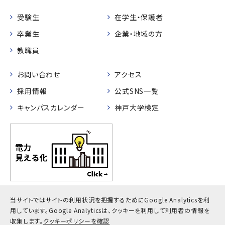
受験生
在学生・保護者
卒業生
企業・地域の方
教職員
お問い合わせ
アクセス
採用情報
公式SNS一覧
キャンパスカレンダー
神戸大学検定
当サイトではサイトの利用状況を把握するためにGoogle Analyticsを利
プライバシーポリシー
サイトポリシー
サイトマップ
用しています。
Google Analyticsは、クッキーを利用して利用者の情報を
© Kobe University
収集します。
クッキーポリシーを確認