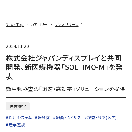
本文へ
アクセス
寄附
EN
検索
News Top
カテゴリー
プレスリリース
2024.11.20
株式会社ジャパンディスプレイと共同
開発、新医療機器「SOLTIMO-M」を発
表
微生物検査の「迅速・高効率」ソリューションを提供
医歯薬学
医用システム
感染症
細菌・ウイルス
検査・診断(医学)
産学連携