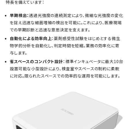
特長を備えています：
早期検出：
透過光強度の連続測定により、微細な光強度の変化
を捉え迅速な細菌増殖の検出を可能に。これにより、医療現場
での早期診断と迅速な意思決定を支えます。
自動化による効率向上
：薬剤感受性試験をはじめとする微生
物学的分析を自動化し、判定時間を短縮。業務の効率化に寄
与します。
省スペースのコンパクト設計
：標準インキュベータに最大10台
設置可能な小型設計により、検査室やスペースの制約に柔軟
に対応。限られたスペースでの効率的な運用を可能にします。