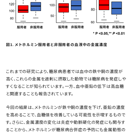
図1. メトホルミン服用者と非服用者の血液中の金属濃度
これまでの研究により、糖尿病患者では血中の鉄や銅の濃度が
高く、これらの金属を過剰に摂取した動物では糖尿病を発症しや
すくなることが知られています。一方、血中亜鉛の低下は高血糖
と関連することも報告されています。
今回の結果は、メトホルミンが鉄や銅の濃度を下げ、亜鉛の濃度
を高めることで、血糖値を改善している可能性を示唆するもので
す。さらに、金属濃度の変化は炎症や動脈硬化の発症にも関与す
ることから、メトホルミンが糖尿病合併症の予防にも金属動態の