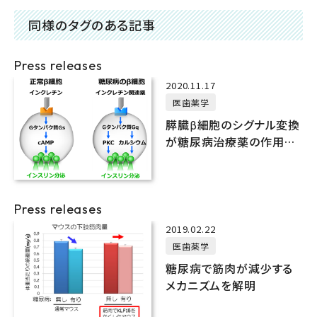
同様のタグのある記事
Press releases
2020.11.17
医歯薬学
膵臓β細胞のシグナル変換
が糖尿病治療薬の作用を
決める
Press releases
2019.02.22
医歯薬学
糖尿病で筋肉が減少する
メカニズムを解明