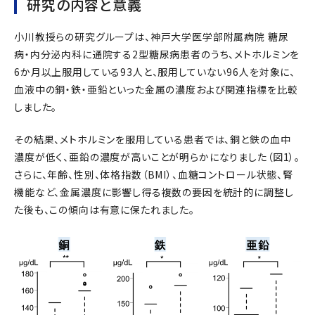
研究の内容と意義
小川教授らの研究グループは、神戸大学医学部附属病院 糖尿
病・内分泌内科に通院する2型糖尿病患者のうち、メトホルミンを
6か月以上服用している93人と、服用していない96人を対象に、
血液中の銅・鉄・亜鉛といった金属の濃度および関連指標を比較
しました。
その結果、メトホルミンを服用している患者では、銅と鉄の血中
濃度が低く、亜鉛の濃度が高いことが明らかになりました（図1）。
さらに、年齢、性別、体格指数（BMI）、血糖コントロール状態、腎
機能など、金属濃度に影響し得る複数の要因を統計的に調整し
た後も、この傾向は有意に保たれました。