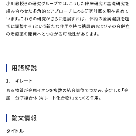
小川教授らの研究グループでは、こうした臨床研究と基礎研究を
組み合わせた多角的なアプローチによる研究計画を現在進めて
います。これらの研究がさらに進展すれば、「体内の金属濃度を適
切に調整する」という新たな作用を持つ糖尿病およびその合併症
の治療薬の開発へとつながる可能性があります。
用語解説
1. キレート
ある物質が金属イオンを複数の結合部位でつかみ、安定した「金
属―分子複合体（キレート化合物）」をつくる作用。
論文情報
タイトル