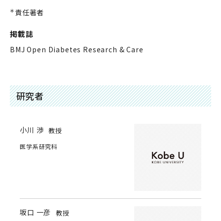
＊
責任著者
掲載誌
BMJ Open Diabetes Research & Care
研究者
小川 渉
教授
医学系研究科
坂口 一彦
教授