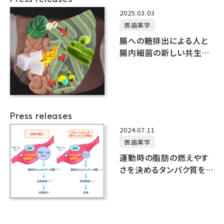
2025.03.03
医歯薬学
腸への糖排出による人と
腸内細菌の新しい共生関
係を発見
Press releases
2024.07.11
医歯薬学
運動時の脂肪の燃えやす
さを決めるタンパク質を
同定