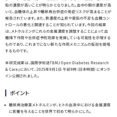
鉛の濃度が高いことが明らかとなりました。血中の銅の濃度が高
いと、血糖値の上昇や糖尿病合併症の発症リスクが高まることが
報告されています。また、鉄濃度の上昇や亜鉛の不足も血糖コン
トロールの悪化と関連することが知られています。今回の結果
は、メトホルミンがこれらの金属濃度を調整することによって血
糖降下作用や合併症予防効果を発揮している可能性を示唆する
ものであり、これまでにない新たな作用メカニズムの仮説を提唱
するものです。
本研究成果は、国際学術誌『BMJ Open Diabetes Research
& Care』において、2025年9月1日 午前9時（日本時間）にオンラ
イン公開されました。
ポイント
糖尿病治療薬メトホルミンが、ヒトの血液中における金属濃度
に影響を与えることを世界で初めて明らかにした。