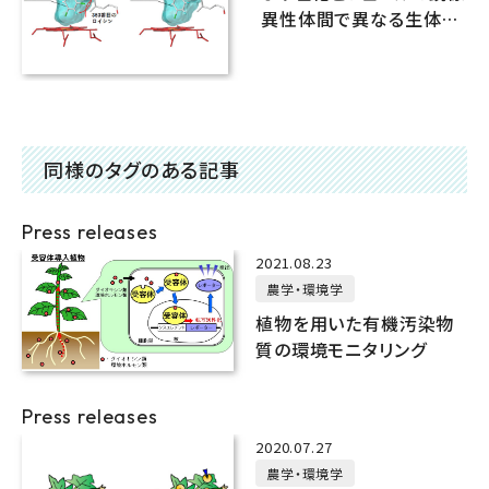
異性体間で異なる生体内
蓄積の原因を解明
同様のタグのある記事
Press releases
2021.08.23
農学・環境学
植物を用いた有機汚染物
質の環境モニタリング
Press releases
2020.07.27
農学・環境学