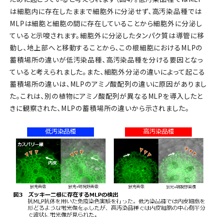
は細胞内に存在したままで細胞外に分泌せず、高汚染品種では
MLPは細胞と細胞の間に存在していることから細胞外に分泌し
ていると示唆されます。細胞外に分泌したタンパク質は導管に移
動し、地上部へと移動することから、この根細胞におけるMLPの
蓄積場所の違いが低汚染品種、高汚染品種を分ける要因となっ
ていると考えられました。また、細胞外分泌の違いによって起こる
蓄積場所の違いは、MLPのアミノ酸配列の違いに原因がありまし
た。これは、別の植物にアミノ酸配列が異なるMLPを導入したと
きに観察された、MLPの蓄積場所の違いから示されました。