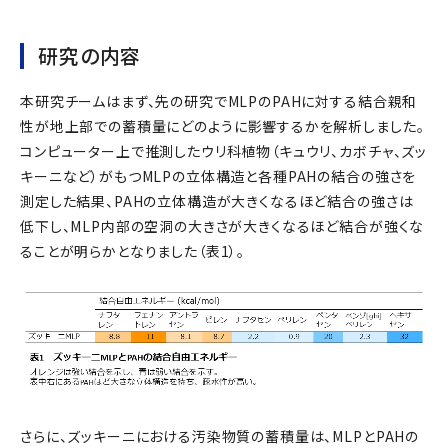
研究の内容
本研究チームはまず、先の研究でMLPのPAHに対する結合親和
性が地上部での蓄積量にどのように影響するかを解析しました。
コンピューター上で推測したウリ科植物（キュウリ、カボチャ、ズッ
キーニなど）がもつMLPの立体構造と各種PAHの結合の強さを
測定した結果、PAHの立体構造が大きくなるほど結合の強さは
低下し、MLP内部の空洞の大きさが大きくなるほど結合が強くな
ることが明らかとなりました（表1）。
さらに、ズッキーニにおける汚染物質の蓄積量は、MLPとPAHの