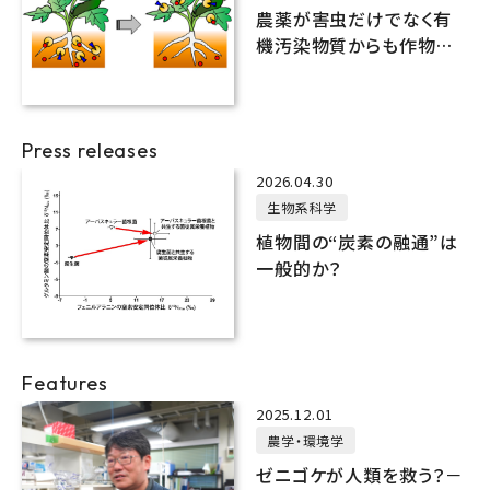
農薬が害虫だけでなく有
機汚染物質からも作物を
守る
Press releases
2026.04.30
生物系科学
植物間の“炭素の融通”は
一般的か？
Features
2025.12.01
農学・環境学
ゼニゴケが人類を救う？－