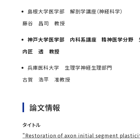
島根大学医学部 解剖学講座（神経科学）
藤谷 昌司 教授
神戸大学医学部 内科系講座 精神医学分野 
内匠 透 教授
兵庫医科大学 生理学神経生理部門
古賀 浩平 准教授
論文情報
タイトル
"Restoration of axon initial segment plastic