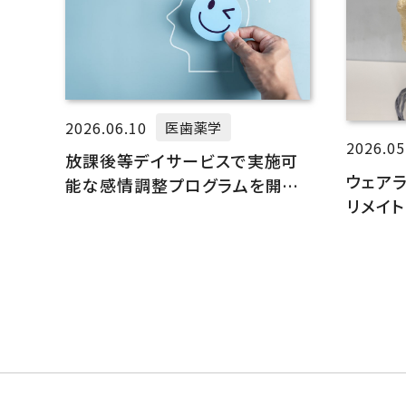
2026.06.10
医歯薬学
2026.05
放課後等デイサービスで実施可
ウェア
能な感情調整プログラムを開発
リメイ
しました
発・製