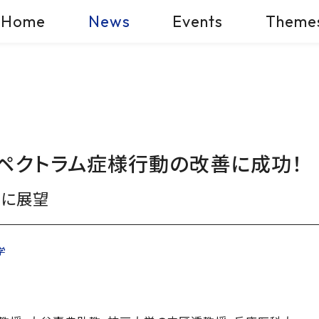
Home
News
Events
Theme
ペクトラム症様行動の改善に成功！
略に展望
学