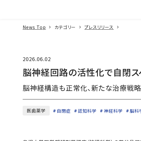
本文へ
News Top
カテゴリー
プレスリリース
2026.06.02
脳神経回路の活性化で自閉ス
脳神経構造も正常化、新たな治療戦
医歯薬学
自閉症
認知科学
神経科学
脳科