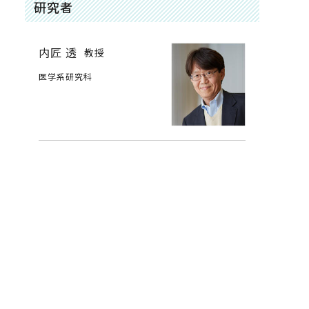
研究者
内匠 透
教授
医学系研究科