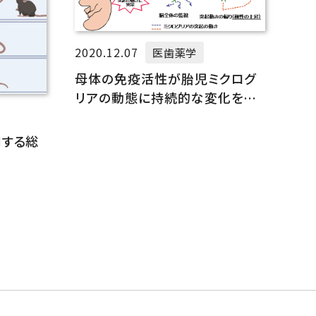
2020.12.07
医歯薬学
母体の免疫活性が胎児ミクログ
リアの動態に持続的な変化を引
き起こすことを発見
する総