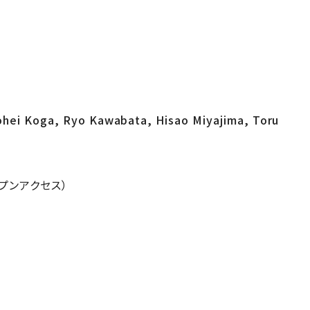
 Kohei Koga, Ryo Kawabata, Hisao Miyajima, Toru
オープンアクセス）