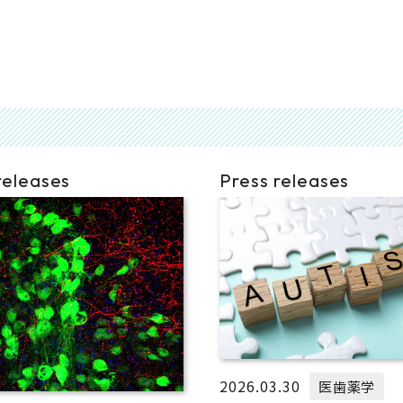
releases
Press releases
2026.03.30
医歯薬学