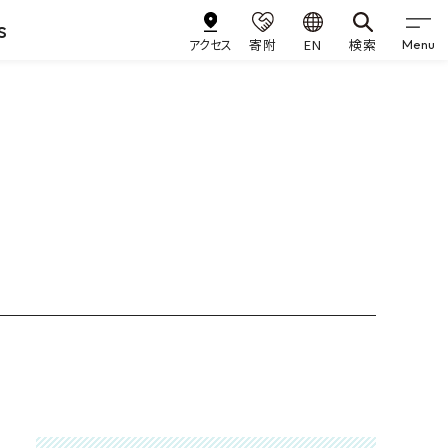
s
アクセス
寄附
EN
検索
Menu