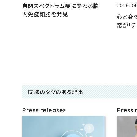
自閉スペクトラム症に関わる脳
2026.04
内免疫細胞を発見
心と身
常が「
同様のタグのある記事
Press releases
Press 