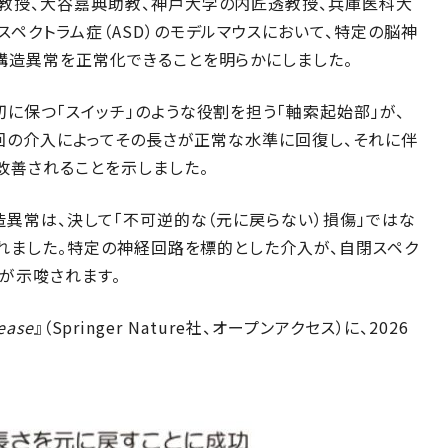
教授、大谷嘉典助教、神戸大学の内匠透教授、兵庫医科大
ペクトラム症（ASD）のモデルマウスにおいて、特定の脳神
構造異常を正常化できることを明らかにしました。
に保つ「スイッチ」のような役割を担う「軸索起始部」が、
今回の介入によってその長さが正常な水準に回復し、それに伴
改善されることを示しました。
造異常は、決して「不可逆的な（元に戻らない）損傷」ではな
されました。特定の神経回路を標的とした介入が、自閉スペク
が示唆されます。
ease
』（Springer Nature社、オープンアクセス）に、2026