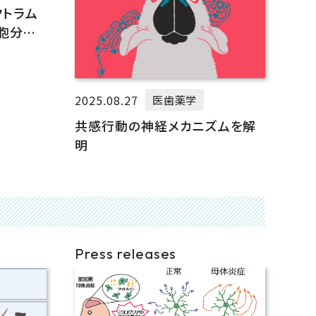
クトラム
胞分化
2025.08.27
医歯薬学
共感行動の神経メカニズムを解
明
Press releases