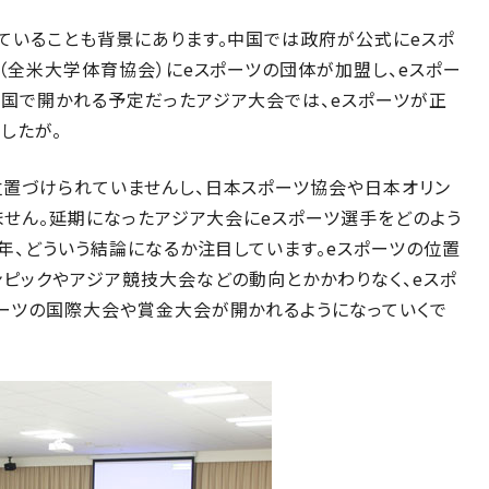
ていることも背景にあります。中国では政府が公式にeスポ
A（全米大学体育協会）にeスポーツの団体が加盟し、eスポー
中国で開かれる予定だったアジア大会では、eスポーツが正
したが。
位置づけられていませんし、日本スポーツ協会や日本オリン
いません。延期になったアジア大会にeスポーツ選手をどのよう
来年、どういう結論になるか注目しています。eスポーツの位置
ンピックやアジア競技大会などの動向とかかわりなく、eスポ
ポーツの国際大会や賞金大会が開かれるようになっていくで