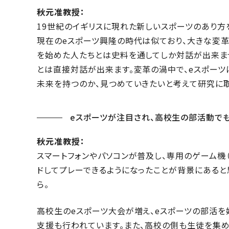
秋元准教授：
19世紀のイギリスに現れた新しいスポーツのあり方
現在のeスポーツ興隆の時代は似ており、大きな変革
を始めた人たちとは史料を通してしか対話が出来ませ
とは直接対話が出来ます。変革の渦中で、eスポーツ
未来を持つのか、見つめていきたいと考えて研究に取
eスポーツが注目され、高校生の部活動でも
秋元准教授：
スマートフォンやパソコンが普及し、専用のゲーム機
ドしてプレーできるようになったことが背景にあると
ら。
高校生のeスポーツ大会が増え、eスポーツの部活
支援も行われています。また、高校の側も生徒を集め