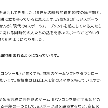
を研究してきました。19世紀の組織的運動競技の誕生期と、
期に立ち会っていると思えます。19世紀に新しいスポーツ
んが、現代のeスポーツムーブメントを起こしている人たち
に関わる同時代の人たちの話を聞き、eスポーツがどういう
り組むようになりました。
取り組まれるようになっています。
（コンソール）が無くても、無料のゲームソフトをダウンロー
思います。高校生はほぼ１人１台のスマホを持っていますか
を始める高校に高性能のゲーム用パソコンを提供するなどの
る手段の一つとして、eスポーツ部を設置するなど、宣伝の