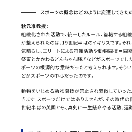
スポーツの概念はどのように変遷してきたの
秋元准教授：
組織化された活動で、統一したルール、管轄する組
が整えられたのは、19世紀半ばのイギリスです。そ
気晴らし、エリートによる狩猟活動や動物闘技＝闘鶏
祭事とかかわるどんちゃん騒ぎなどがスポーツでした
ポーツの根源的な意味だったと考えられます。そうい
どがスポーツの中心だったのです。
動物をいじめる動物闘技が禁止され衰微していった
きます。スポーツだけではありませんが、その時代の
世紀半ばの英国から、真剣に一生懸命やる活動、運