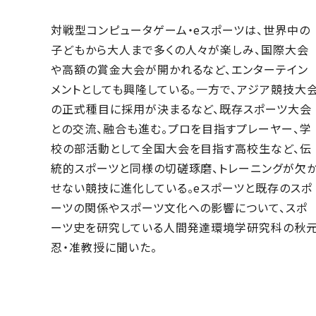
対戦型コンピュータゲーム・eスポーツは、世界中の
子どもから大人まで多くの人々が楽しみ、国際大会
や高額の賞金大会が開かれるなど、エンターテイン
メントとしても興隆している。一方で、アジア競技大
の正式種目に採用が決まるなど、既存スポーツ大会
との交流、融合も進む。プロを目指すプレーヤー、学
校の部活動として全国大会を目指す高校生など、伝
統的スポーツと同様の切磋琢磨、トレーニングが欠
せない競技に進化している。eスポーツと既存のスポ
ーツの関係やスポーツ文化への影響について、スポ
ーツ史を研究している人間発達環境学研究科の秋
忍・准教授に聞いた。