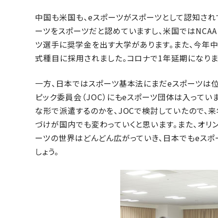
中国も米国も、eスポーツがスポーツとして認知され
ーツをスポーツだと認めていますし、米国ではNCA
ツ選手に奨学金を出す大学があります。また、今年
式種目に採用されました。コロナで1年延期になりま
一方、日本ではスポーツ基本法にまだeスポーツは
ピック委員会（JOC）にもeスポーツ団体は入って
な形で派遣するのかを、JOCで検討していたので、
づけが国内でも変わっていくと思います。また、オリ
ーツの世界はどんどん広がっていき、日本でもeス
しょう。