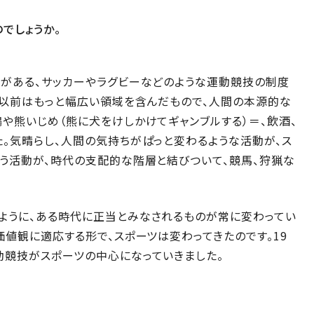
でしょうか。
織がある、サッカーやラグビーなどのような運動競技の制度
れ以前はもっと幅広い領域を含んだもので、人間の本源的な
や熊いじめ（熊に犬をけしかけてギャンブルする）＝、飲酒、
。気晴らし、人間の気持ちがぱっと変わるような活動が、ス
う活動が、時代の支配的な階層と結びついて、競馬、狩猟な
ように、ある時代に正当とみなされるものが常に変わってい
価値観に適応する形で、スポーツは変わってきたのです。19
動競技がスポーツの中心になっていきました。