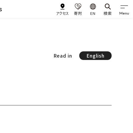
s
アクセス
寄附
EN
検索
Menu
Read in
English