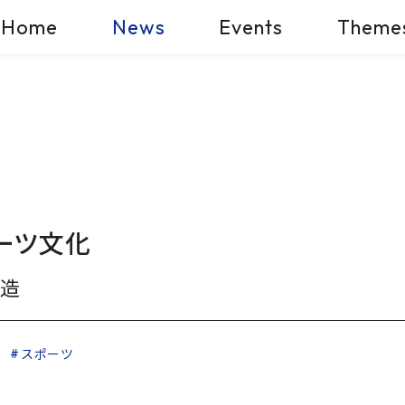
Home
News
Events
Theme
ーツ文化
創造
ツ
スポーツ