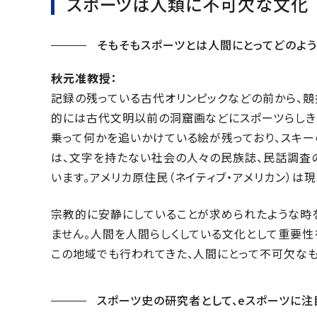
スポーツは人類に不可欠な文化
そもそもスポーツとは人間にとってどのよう
秋元准教授：
記録の残っている古代オリンピックなどの前から、
的には古代文明以前の洞窟画などにスポーツらしき
乗って何かを追いかけている絵が残っており、スキ
は、文字を持たない社会の人々の民族誌、民話調査
います。アメリカ原住民（ネイティブ・アメリカン）は
宗教的に安静にしていることが求められたような時
ません。人間を人間らしくしている文化として重要性
この地域でも行われてきた、人間にとって不可欠なも
スポーツ史の研究者として、eスポーツに注