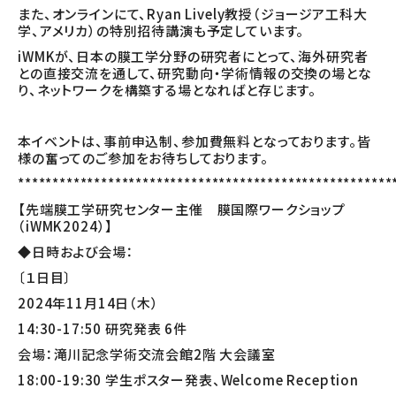
また、オンラインにて、Ryan Lively教授（ジョージア工科大
学、アメリカ）の特別招待講演も予定しています。
iWMKが、日本の膜工学分野の研究者にとって、海外研究者
との直接交流を通して、研究動向・学術情報の交換の場とな
り、ネットワークを構築する場となればと存じます。
本イベントは、事前申込制、参加費無料となっております。皆
様の奮ってのご参加をお待ちしております。
******************************************************
【先端膜工学研究センター主催 膜国際ワークショップ
（iWMK2024）】
◆日時および会場：
〔１日目〕
2024年11月14日（木）
14:30-17:50 研究発表 6件
会場：滝川記念学術交流会館2階 大会議室
18:00-19:30 学生ポスター発表、Welcome Reception