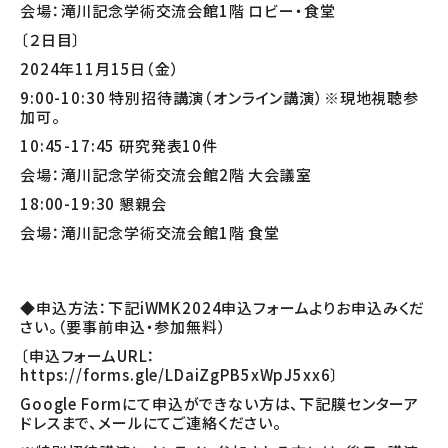
会場：滝川記念学術交流会館1階 ロビー・食堂
〔２日目〕
2024年11月15日（金）
9:00-10:30 特別招待講演（オンライン講演）※現地視聴参
加可。
10:45-17:45 研究発表10件
会場：滝川記念学術交流会館2階 大会議室
18:00-19:30 懇親会
会場：滝川記念学術交流会館1階 食堂
◆申込方法：下記iWMK2024申込フォームよりお申込みくだ
さい。（要事前申込・参加無料）
〔申込フォームURL：
https://forms.gle/LDaiZgPB5xWpJ5xx6〕
Google Formにて申込ができない方は、下記膜センターア
ドレスまで、メールにてご連絡ください。