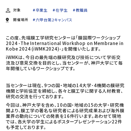
対象
卒業生
在学生
教職員
開催場所
六甲台第2キャンパス
この度、先端膜工学研究センターは「膜国際ワークショップ
2024 -The International Workshop on Membrane in
Kobe 2024 (iWMK2024)-」を開催いたします。
iWMKは、今日の最先端の膜研究及び技術について学術交
流及び意見交換を目的とし、当センターが、神戸大学にて毎
年開催しているワークショップです。
当センターは現在、9つの国・地域の14大学･4機関の膜研究
機関と学術協定を締結し、各々と膜工学に関する人材教育、
研究の交流を行っております。
今回は、神戸大学を含め、10の国・地域の15の大学・研究機
関より、膜工学の著名な研究者による研究成果および海外膜
業界の動向についての発表を16件行います。あわせて現地
では、各大学の学生によるポスタープレゼンテーション22件
も予定しております。