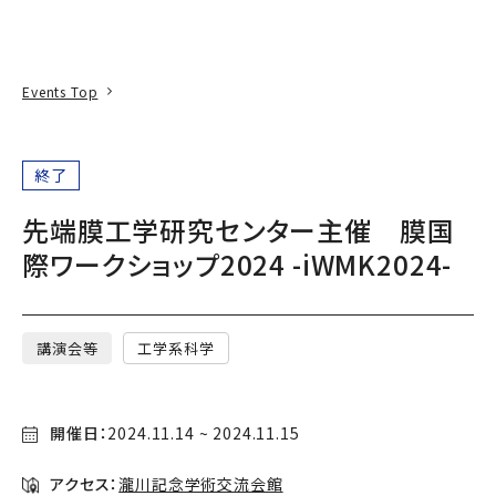
本文へ
アクセス
寄附
EN
検索
Events Top
終了
先端膜工学研究センター主催 膜国
際ワークショップ2024 -iWMK2024-
講演会等
工学系科学
開催日：
2024.11.14 ~ 2024.11.15
アクセス：
瀧川記念学術交流会館