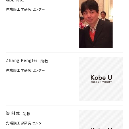
先端膜工学研究センター
Zhang Pengfei
助教
先端膜工学研究センター
管 科成
助教
先端膜工学研究センター