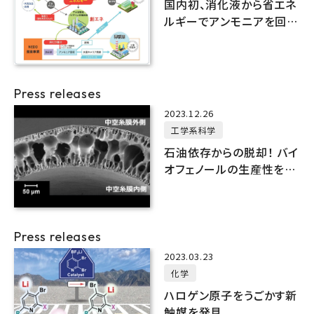
国内初、消化液から省エネ
ルギーでアンモニアを回収
する技術を開発
Press releases
2023.12.26
工学系科学
石油依存からの脱却！ バイ
オフェノールの生産性を向
上させる新技術を開発
Press releases
2023.03.23
化学
ハロゲン原子をうごかす新
触媒を発見