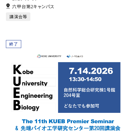
六甲台第2キャンパス
講演会等
終了