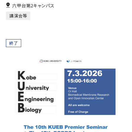
六甲台第2キャンパス
講演会等
終了