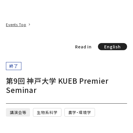
本文へ
アクセス
寄附
EN
検索
Events Top
Read in
English
終了
第9回 神戸大学 KUEB Premier
Seminar
講演会等
生物系科学
農学・環境学