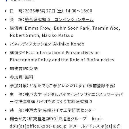
日 時：2026年6月27日（土） 14:30〜16:00
会 場：
統合研究拠点 コンベンションホール
講演者：Emma Frow, Buhm Soon Park, Taemin Woo,
Robert Smith, Makiko Matsuo
パネルディスカッション：Akihiko Kondo
講演タイトル：International Perspectives on
Bioeconomy Policy and the Role of Biofoundries
開催言語：英語
参加費：無料
参加対象：どなたでもご参加いただけます（事前登録不要）
主 催：神戸大学 デジタルバイオ・ライフサイエンスリサーチパ
ーク推進機構 バイオものづくり共創研究拠点
共 催：神戸大学 先端バイオ工学研究センター
問合せ先：研究推進課DBLR推進グループ ksui-
dblr[at]office.kobe-u.ac.jp ※メールアドレスは[at]を@