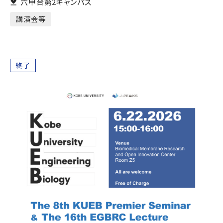
六甲台第2キャンパス
講演会等
終了