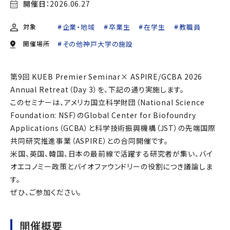
開催日：
2026.06.27
対象
企業・地域
卒業生
在学生
教職員
開催場所
その他神戸大学の施設
第9回 KUEB Premier Seminar× ASPIRE/GCBA 2026
Annual Retreat（Day 3）を、下記の通り実施します。
このセミナーは、アメリカ国立科学財団（National Science
Foundation: NSF）のGlobal Center for Biofoundry
Applications（GCBA）と科学技術振興機構（JST）の先端国際
共同研究推進事業（ASPIRE）との合同開催です。
米国、英国、韓国、日本の最前線で活躍する研究者が集い、バイ
オエコノミー政策とバイオファウンドリーの役割につき議論しま
す。
ぜひ、ご参加ください。
開催概要