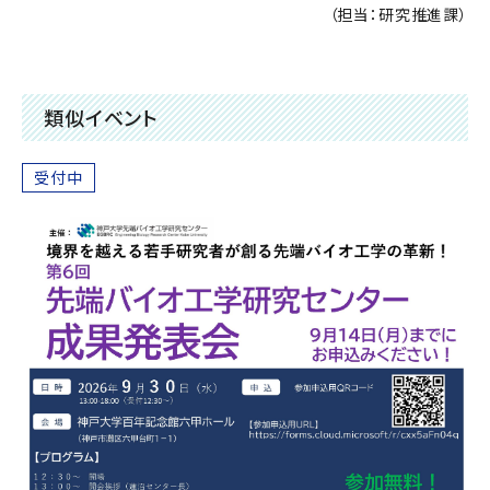
（担当：研究推進課）
類似イベント
受付中