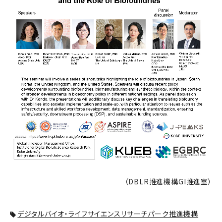
（DBLR推進機構GI推進室）
デジタルバイオ・ライフサイエンスリサーチパーク推進機構