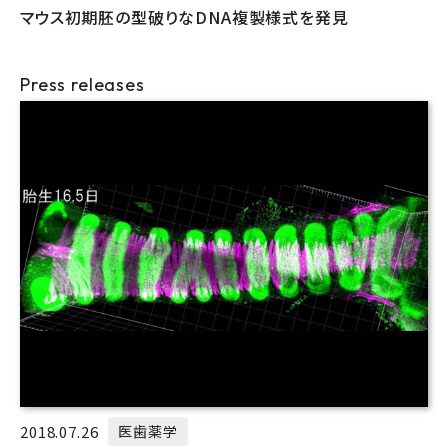
マウス初期胚の型破りなDNA複製様式を発見
Press releases
2018.07.26
医歯薬学