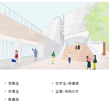
受験生
在学生・保護者
卒業生
企業・地域の方
教職員