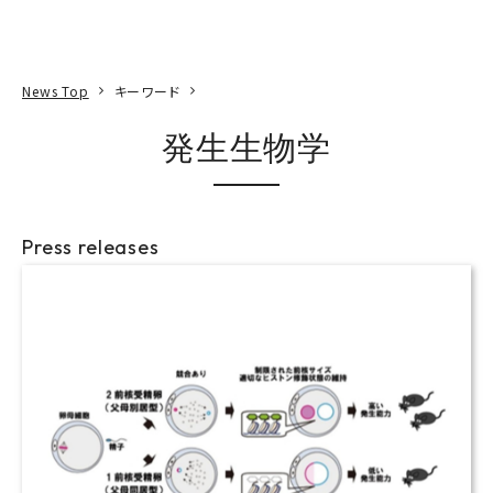
本文へ
アクセス
寄附
EN
検索
News Top
キーワード
発生生物学
Press releases