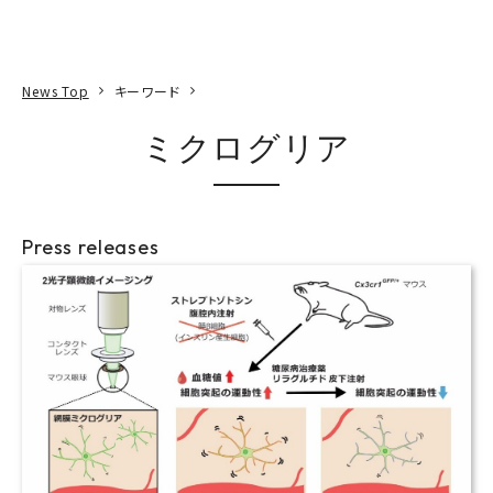
本文へ
アクセス
寄附
EN
検索
News Top
キーワード
ミクログリア
Press releases