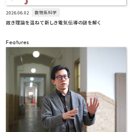
2026.06.02
数物系科学
故き理論を温ねて新しき電気伝導の謎を解く
Features