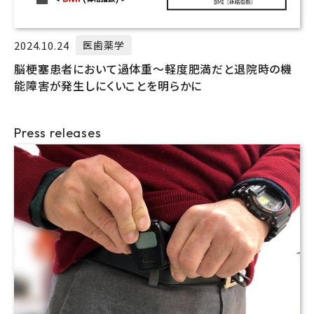
2024.10.24
医歯薬学
脳梗塞患者において過体重～軽度肥満だと退院時の機
能障害が発生しにくいことを明らかに
Press releases