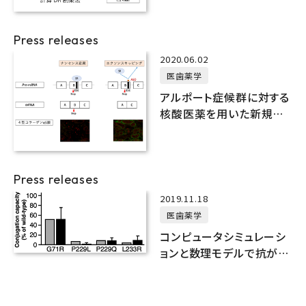
の治療薬候補を発見
Press releases
2020.06.02
医歯薬学
アルポート症候群に対する
核酸医薬を用いた新規治
療法開発
Press releases
2019.11.18
医歯薬学
コンピュータシミュレーシ
ョンと数理モデルで抗がん
剤の副作用予測を実現