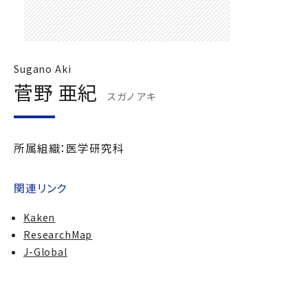
Sugano Aki
菅野 亜紀
スガノ アキ
所属組織：医学研究科
関連リンク
Kaken
ResearchMap
J-Global