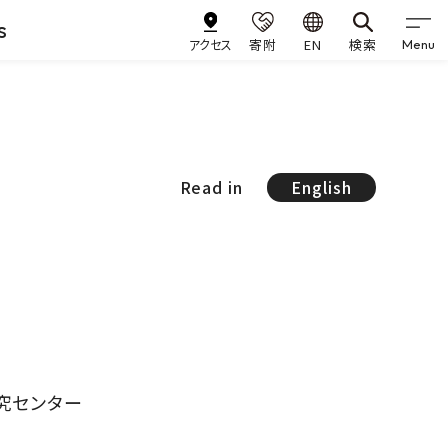
s
アクセス
寄附
EN
検索
Menu
Read in
English
究センター