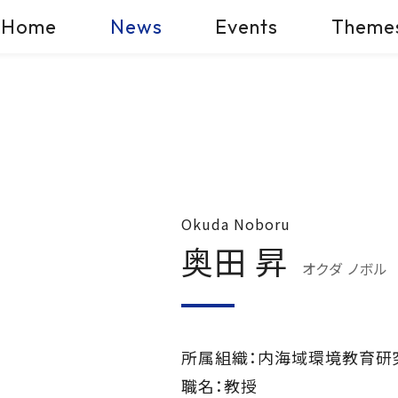
Home
News
Events
Theme
Okuda Noboru
奥田 昇
オクダ ノボル
所属組織：内海域環境教育研
職名：教授