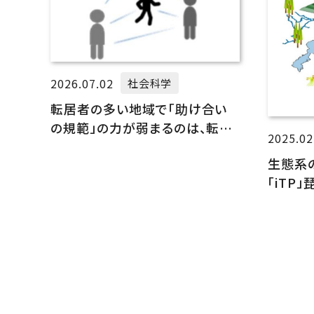
2026.07.02
社会科学
転居者の多い地域で「助け合い
の規範」の力が弱まるのは、転居
2025.02
者が特別に規範を無視するから
生態系
ではなく、 住民全体が規範を無
「iTP
視しがちになるからかもしれない
な変動