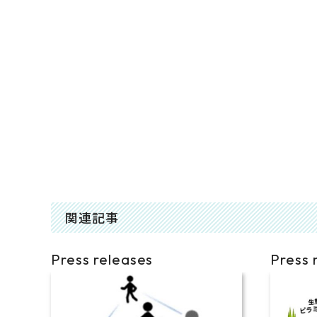
関連記事
Press releases
Press 