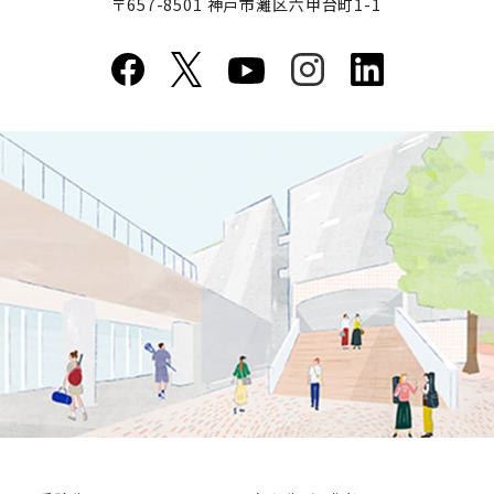
〒657-8501 神戸市灘区六甲台町1-1