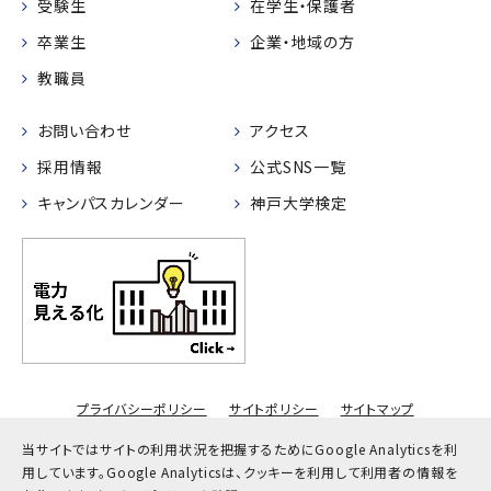
受験生
在学生・保護者
卒業生
企業・地域の方
教職員
お問い合わせ
アクセス
採用情報
公式SNS一覧
キャンパスカレンダー
神戸大学検定
プライバシーポリシー
サイトポリシー
サイトマップ
© Kobe University
当サイトではサイトの利用状況を把握するためにGoogle Analyticsを利
用しています。
Google Analyticsは、クッキーを利用して利用者の情報を