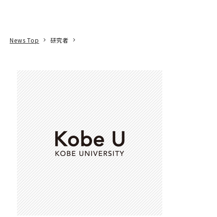
本文へ
アクセス
寄附
EN
検索
News Top
研究者