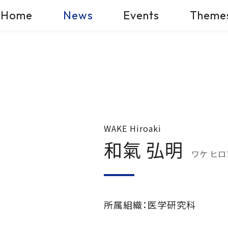
Home
News
Events
Theme
WAKE Hiroaki
和氣 弘明
ワケ ヒ
所属組織：医学研究科