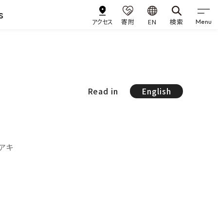
s
アクセス
寄附
EN
検索
Menu
Read in
English
ロアキ