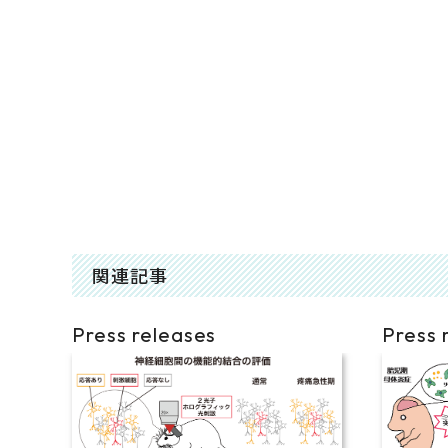
関連記事
Press releases
Press 