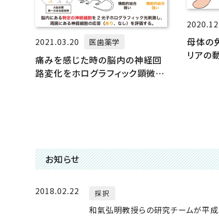
2020.12
母体の
2021.03.20
医歯薬学
リアの
痛みを感じた時の脳内の神経回
き起こ
路変化をホログラフィック顕微鏡
によって解明
お知らせ
2018.02.22
採択
和氣弘明教授らの研究チームが平成3