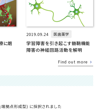
2019.09.24
医歯薬学
療に朗
学習障害を引き起こす髄鞘機能
障害の神経回路活動を解明
Find out more
端拠点形成型) に採択されました