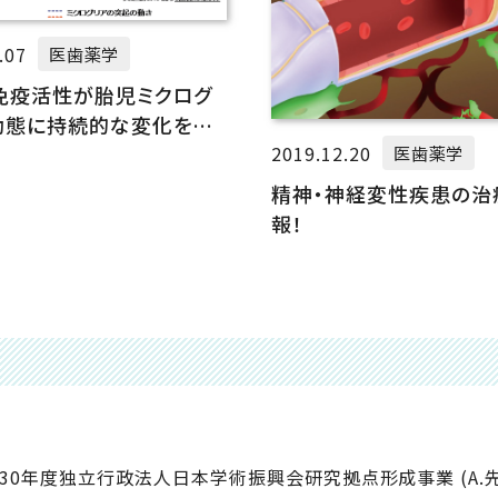
.07
医歯薬学
免疫活性が胎児ミクログ
動態に持続的な変化を引
2019.12.20
すことを発見
医歯薬学
精神・神経変性疾患の治
報！
0年度独立行政法人日本学術振興会研究拠点形成事業 (A.先