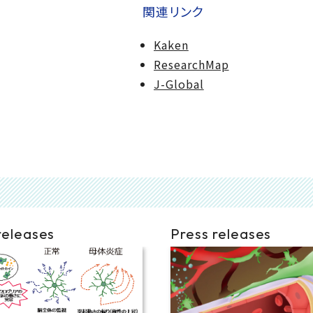
関連リンク
Kaken
ResearchMap
J-Global
releases
Press releases