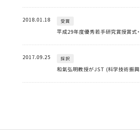
2018.01.18
受賞
平成29年度優秀若手研究賞授賞式
2017.09.25
採択
和氣弘明教授がJST (科学技術振興