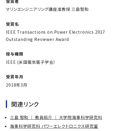
受賞者
マリンエンジニアリング講座准教授 三島智和
受賞名
IEEE Transactions on Power Electronics 2017
Outstanding Reviewer Award
授与機関
IEEE (米国電気電子学会）
受賞年月
2018年3月
関連リンク
三島 智和 ｜ 教員紹介 ｜ 大学院海事科学研究科
海事科学研究科 パワーエレクトロニクス研究室