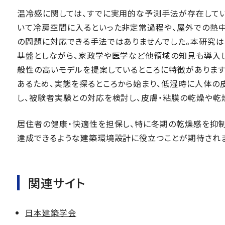
温冷感に関しては、すでに実用的な予測手法が存在して
いて冷房空間に入るといった非定常過程や、屋外での熱
の問題に対応できる手法ではありませんでした。本研究
基盤としながら、家政学や医学など他領域の知見も導入
般性の高いモデルを提案しているところに特徴があります
あるため、実態を探るところから始まり、低湿時に人体の
し、被験者実験との対応を検討し、皮膚・粘膜の乾燥や乾
居住者の健康・快適性を担保し、特に冬期の乾燥感を抑
達成できるような建築環境設計に役立つことが期待されま
関連サイト
日本建築学会