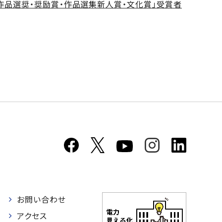
・作品選奨・奨励賞・作品選集新人賞・文化賞」受賞者
お問い合わせ
者
アクセス