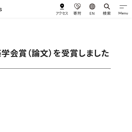
s
アクセス
寄附
EN
検索
Menu
築学会賞（論文）を受賞しました