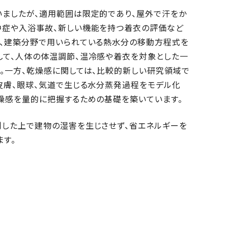
いましたが、適用範囲は限定的であり、屋外で汗をか
中症や入浴事故、新しい機能を持つ着衣の評価など
は、建築分野で用いられている熱水分の移動方程式を
して、人体の体温調節、温冷感や着衣を対象とした一
。一方、乾燥感に関しては、比較的新しい研究領域で
皮膚、眼球、気道で生じる水分蒸発過程をモデル化
燥感を量的に把握するための基礎を築いています。
制した上で建物の湿害を生じさせず、省エネルギーを
す。