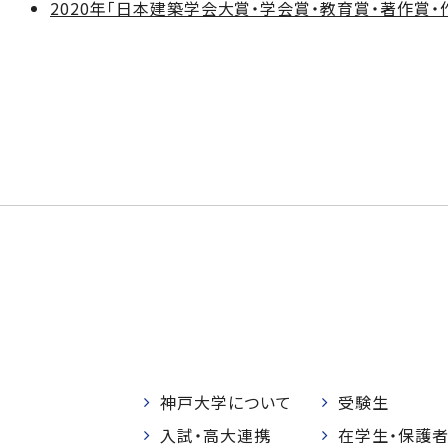
2020年「日本建築学会大賞・学会賞・教育賞・著作賞
神戸大学について
受験生
入試・高大連携
在学生・保護