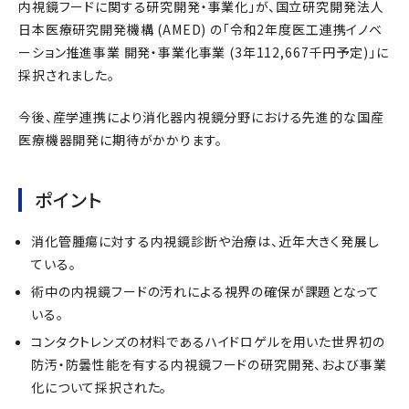
内視鏡フードに関する研究開発・事業化」が、国立研究開発法人
日本医療研究開発機構 (AMED) の「令和2年度医工連携イノベ
ーション推進事業 開発・事業化事業 (3年112,667千円予定)」に
採択されました。
今後、産学連携により消化器内視鏡分野における先進的な国産
医療機器開発に期待がかかります。
ポイント
消化管腫瘍に対する内視鏡診断や治療は、近年大きく発展し
ている。
術中の内視鏡フードの汚れによる視界の確保が課題となって
いる。
コンタクトレンズの材料であるハイドロゲルを用いた世界初の
防汚・防曇性能を有する内視鏡フードの研究開発、および事業
化について採択された。