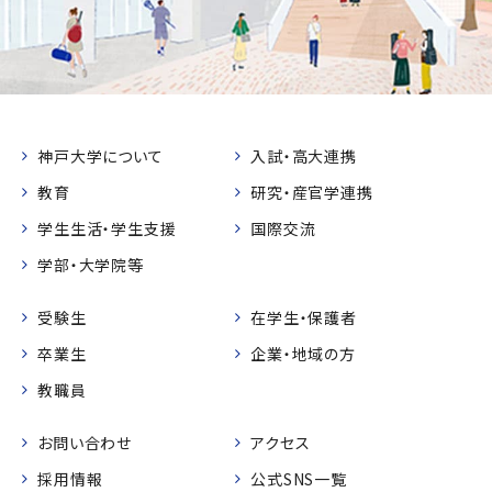
神戸大学について
入試・高大連携
教育
研究・産官学連携
学生生活・学生支援
国際交流
学部・大学院等
受験生
在学生・保護者
卒業生
企業・地域の方
教職員
お問い合わせ
アクセス
採用情報
公式SNS一覧