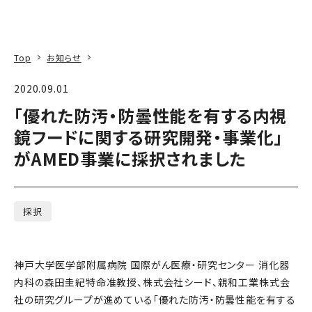
本文へ
アクセス
寄附
EN
検索
Top
お知らせ
2020.09.01
「優れた防汚・防曇性能を有する内視
鏡フードに関する研究開発・事業化」
がAMED事業に採択されました
採択
神戸大学医学部附属病院 国際がん医療・研究センター 消化器
内科の森田圭紀特命准教授、株式会社シード、親和工業株式会
社の研究グループが進めている「優れた防汚・防曇性能を有する