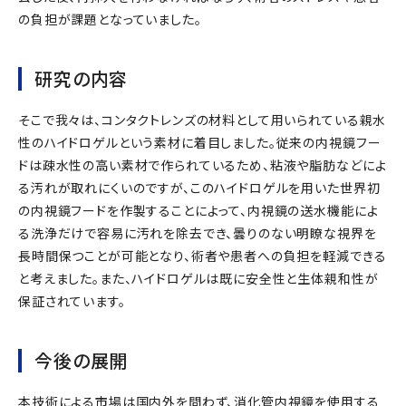
の負担が課題となっていました。
研究の内容
そこで我々は、コンタクトレンズの材料として用いられている親水
性のハイドロゲルという素材に着目しました。従来の内視鏡フー
ドは疎水性の高い素材で作られているため、粘液や脂肪などによ
る汚れが取れにくいのですが、このハイドロゲルを用いた世界初
の内視鏡フードを作製することによって、内視鏡の送水機能によ
る洗浄だけで容易に汚れを除去でき、曇りのない明瞭な視界を
長時間保つことが可能となり、術者や患者への負担を軽減できる
と考えました。また、ハイドロゲルは既に安全性と生体親和性が
保証されています。
今後の展開
本技術による市場は国内外を問わず、消化管内視鏡を使用する