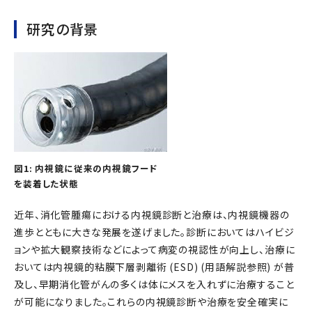
研究の背景
図1: 内視鏡に従来の内視鏡フード
を装着した状態
近年、消化管腫瘍における内視鏡診断と治療は、内視鏡機器の
進歩とともに大きな発展を遂げました。診断においてはハイビジ
ョンや拡大観察技術などによって病変の視認性が向上し、治療に
おいては内視鏡的粘膜下層剥離術 (ESD) (用語解説参照) が普
及し、早期消化管がんの多くは体にメスを入れずに治療すること
が可能になりました。これらの内視鏡診断や治療を安全確実に