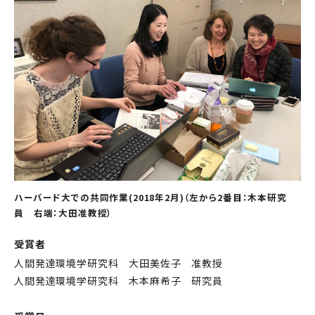
ハーバード大での共同作業(2018年2月)（左から2番目：木本研究
員 右端：大田准教授）
受賞者
人間発達環境学研究科 大田美佐子 准教授
人間発達環境学研究科 木本麻希子 研究員