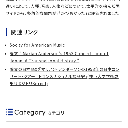
違いによって、人種、音楽、人権などについて、太平洋を挟んだ両
サイドから、多角的な問題が浮かびあがった」と評価されました。
関連リンク
Socity for American Music
論文 " Marian Anderson's 1953 Concert Tour of
Japan: A Transnational History "
論文の日本語訳『マリアン・アンダーソンの1953年の日本コン
サート・ツアー : トランスナショナルな歴史』(神戸大学学術成
果リポジトリKernel)
Category
カテゴリ