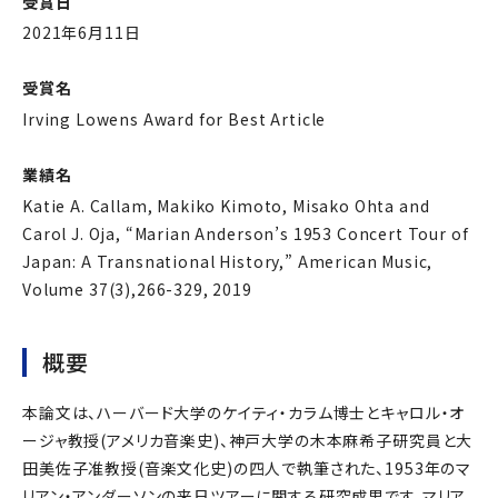
受賞日
2021年6月11日
受賞名
Irving Lowens Award for Best Article
業績名
Katie A. Callam, Makiko Kimoto, Misako Ohta and
Carol J. Oja, “Marian Anderson’s 1953 Concert Tour of
Japan: A Transnational History,” American Music,
Volume 37(3),266-329, 2019
概要
本論文は、ハーバード大学のケイティ・カラム博士とキャロル・オ
ージャ教授(アメリカ音楽史)、神戸大学の木本麻希子研究員と大
田美佐子准教授(音楽文化史)の四人で執筆された、1953年のマ
リアン・アンダーソンの来日ツアーに関する研究成果です。マリア