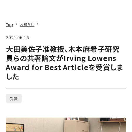
本文へ
アクセス
寄附
EN
検索
Top
お知らせ
2021.06.16
大田美佐子准教授、木本麻希子研究
員らの共著論文がIrving Lowens
Award for Best Articleを受賞しま
した
受賞