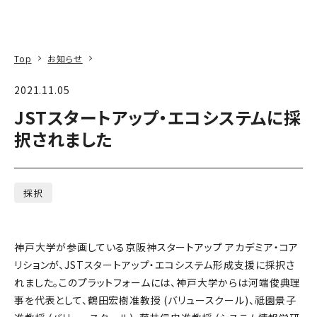
本文へ
アクセス
寄附
EN
検索
Top
お知らせ
2021.11.05
JSTスタートアップ・エコシステムに採
択されました
採択
神戸大学が参画している京阪神スタートアップ アカデミア・コア
リションが、JSTスタートアップ・エコシステム形成支援に採択さ
れました。このプラットフォームには、神戸大学からは河端俊典理
事を代表として、鶴田宏樹准教授 (バリュースクール)、祗園景子