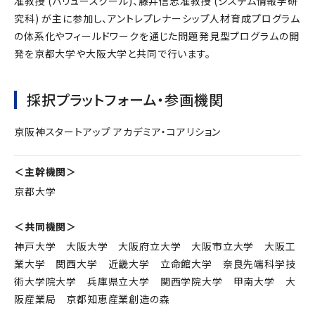
准教授 (バリュースクール)、藤井信忠准教授 (システム情報学研
究科) が主に参加し、アントレプレナーシップ人材育成プログラム
の体系化やフィールドワークを通じた問題発見型プログラムの開
発を京都大学や大阪大学と共同で行います。
採択プラットフォーム・参画機関
京阪神スタートアップ アカデミア・コアリション
＜主幹機関＞
京都大学
＜共同機関＞
神戸大学 大阪大学 大阪府立大学 大阪市立大学 大阪工
業大学 関西大学 近畿大学 立命館大学 奈良先端科学技
術大学院大学 兵庫県立大学 関西学院大学 甲南大学 大
阪産業局 京都知恵産業創造の森