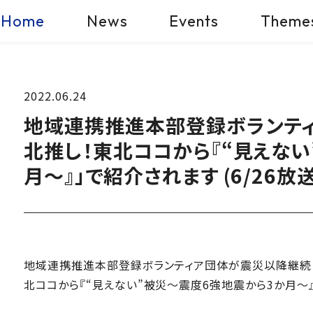
Home
News
Events
Theme
2022.06.24
地域連携推進本部登録ボランティ
北推し！東北ココから『“見えな
月～』」で紹介されます (6/26放送
地域連携推進本部登録ボランティア団体が震災以降継続して
北ココから『“見えない”被災〜震度6強地震から3か月〜』