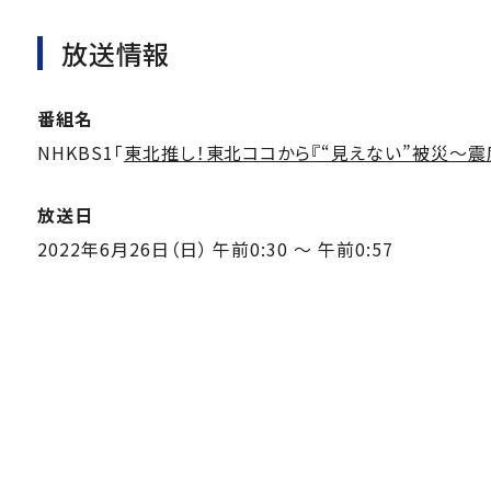
放送情報
番組名
NHKBS1「
東北推し！東北ココから『“見えない”被災～震
放送日
2022年6月26日（日） 午前0:30 ～ 午前0:57