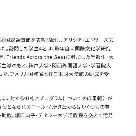
戸米国総領事館を表敬訪問し、アリシア・エドワーズ広
した。訪問した学生4名は、昨年度に国際文化学研究
ends Across the Sea」に参加した学部生・大
テネシー大学主導のもと、神戸大学・関西外国語大学・学習院大
ムで、アメリカ国務省と在日米国大使館の助成を受
助成に対する御礼とプログラムについての成果報告が
後任となられるニール・ムラタ氏からはいくつもの質
・助教、堀口典子・テネシー大学准教授を交えて活発