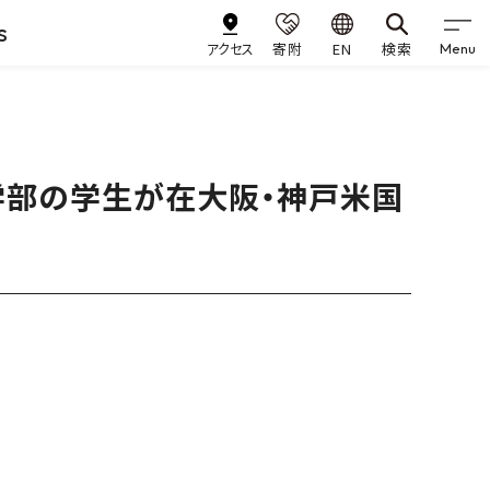
s
アクセス
寄附
EN
検索
Menu
学部の学生が在大阪・神戸米国