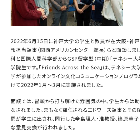
2022年6月15日に神戸大学の学生と教員が在大阪・神
報担当領事（関西アメリカンセンター館長）らと面談しま
科と国際人間科学部からGSP留学型（中期）「テネシー大学：Fri
学院生です。「Friends Across the Sea」は、
学が参加したオンライン文化コミュニケーションプログラ
けて2022年1月～3月に実施されました。
面談では、冒頭から打ち解けた雰囲気の中、学生からは
なされました。まもなく離任されるエドワーズ領事とその
問が学生に出され、同行した辛島理人・准教授、篠原華子
な意見交換が行われました。