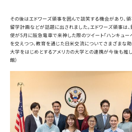
その後はエドワーズ領事を囲んで談笑する機会があり、領
留学計画などが話題に出されました。エドワーズ領事は、
使が5月に阪急電車で来神した際のツイート「ハンキュー
を交えつつ、教育を通じた日米交流についてさまざまな助
大学をはじめとするアメリカの大学との連携が今後も推し
館）