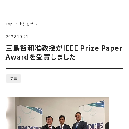
本文へ
アクセス
寄附
EN
検索
Top
お知らせ
2022.10.21
三島智和准教授がIEEE Prize Paper
Awardを受賞しました
受賞