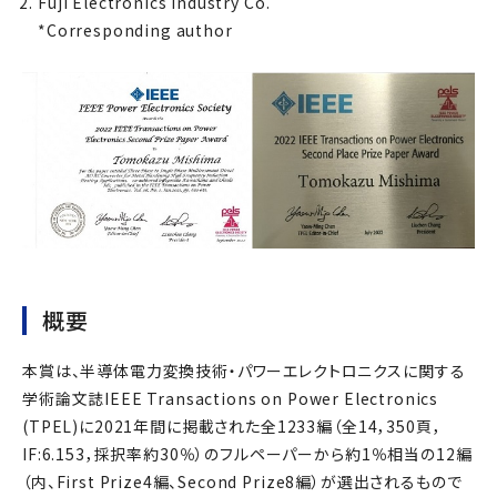
Fuji Electronics Industry Co.
*Corresponding author
概要
本賞は、半導体電力変換技術・パワーエレクトロニクスに関する
学術論文誌IEEE Transactions on Power Electronics
(TPEL)に2021年間に掲載された全1233編（全14，350頁，
IF:6.153，採択率約30％）のフルペーパーから約1％相当の12編
（内、First Prize4編、Second Prize8編）が選出されるもので