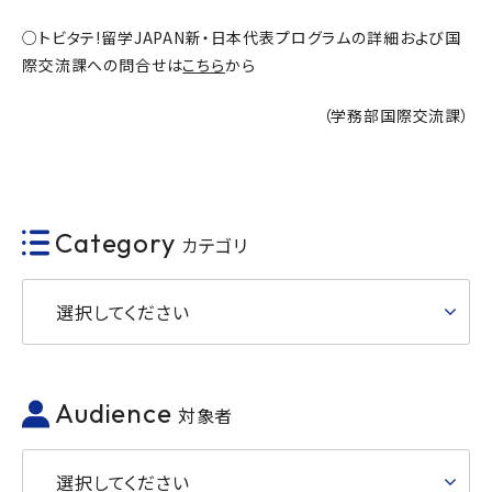
○トビタテ!留学JAPAN新・日本代表プログラムの詳細および国
際交流課への問合せは
こちら
から
（学務部国際交流課）
Category
カテゴリ
選択してください
Audience
対象者
選択してください