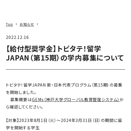
本文へ
アクセス
寄附
EN
検索
Top
お知らせ
2022.12.16
【給付型奨学金】トビタテ！留学
JAPAN（第15期）の学内募集について
トビタテ！留学JAPAN 新・日本代表プログラム（第15期）の募集
を開始しました。
募集概要は
GEMs（神戸大学グローバル教育管理システム）
か
ら確認してください。
【対象】2023年8月1日（火）～2024年3月31日（日）の期間に留
学を開始する学生