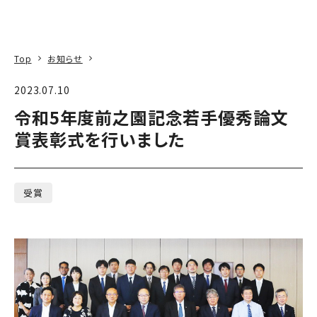
本文へ
アクセス
寄附
EN
検索
Top
お知らせ
2023.07.10
令和5年度前之園記念若手優秀論文
賞表彰式を行いました
受賞