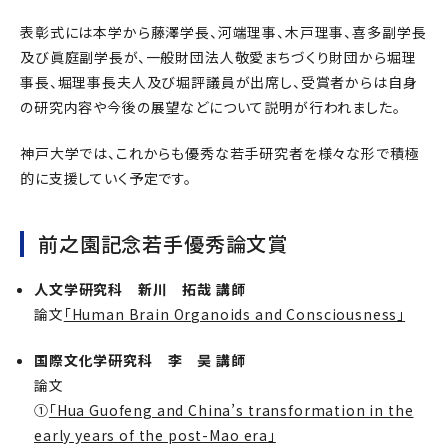
表彰式には本学から藤澤学長、河端理事、木戸理事、喜多副学長
及び眞庭副学長が、一般財団法人敬愛まちづくり財団から堀理
事長、堀理事長夫人及び堀評議員が出席し、受賞者からは自身
の研究内容や今後の展望などについて説明が行われました。
神戸大学では、これからも優秀な若手研究者を様々な形で積極
的に支援していく予定です。
前之園記念若手優秀論文賞
人文学研究科 新川 拓哉 講師
論文
「Human Brain Organoids and Consciousness」
国際文化学研究科 李 昊 講師
論文
①
「Hua Guofeng and China’s transformation in the
early years of the post-Mao era」