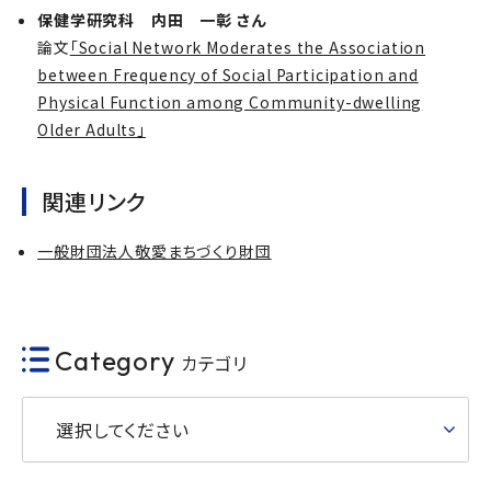
保健学研究科 内田 一彰 さん
論文
「Social Network Moderates the Association
between Frequency of Social Participation and
Physical Function among Community-dwelling
Older Adults」
関連リンク
一般財団法人敬愛まちづくり財団
Category
カテゴリ
選択してください