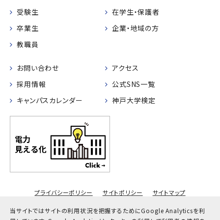
受験生
在学生・保護者
卒業生
企業・地域の方
教職員
お問い合わせ
アクセス
採用情報
公式SNS一覧
キャンパスカレンダー
神戸大学検定
プライバシーポリシー
サイトポリシー
サイトマップ
© Kobe University
当サイトではサイトの利用状況を把握するためにGoogle Analyticsを利