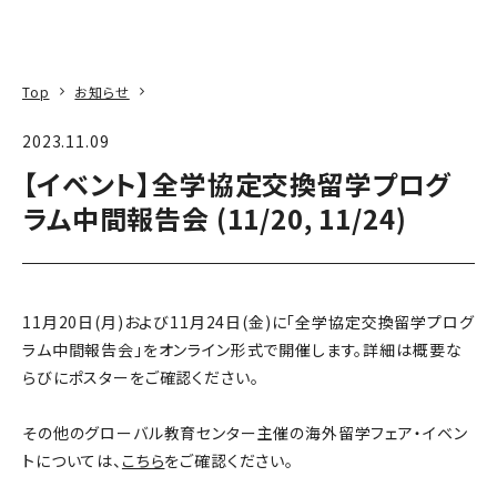
本文へ
アクセス
寄附
EN
検索
Top
お知らせ
2023.11.09
【イベント】全学協定交換留学プログ
ラム中間報告会 (11/20, 11/24)
11月20日(月)および11月24日(金)に「全学協定交換留学プログ
ラム中間報告会」をオンライン形式で開催します。詳細は概要な
らびにポスターをご確認ください。
その他のグローバル教育センター主催の海外留学フェア・イベン
トについては、
こちら
をご確認ください。