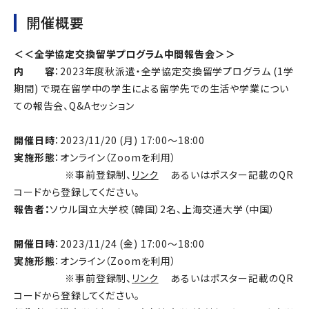
開催概要
＜＜全学協定交換留学プログラム中間報告会＞＞
内 容
：2023年度秋派遣・全学協定交換留学プログラム (1学
期間) で現在留学中の学生による留学先での生活や学業につい
ての報告会、Q&Aセッション
開催日時
：2023/11/20 (月) 17:00～18:00
実施形態
：オンライン（Zoomを利用）
※事前登録制、
リンク
あるいはポスター記載のQR
コードから登録してください。
報告者：
ソウル国立大学校（韓国）2名、上海交通大学（中国）
開催日時
：2023/11/24 (金) 17:00～18:00
実施形態
：オンライン（Zoomを利用）
※事前登録制、
リンク
あるいはポスター記載のQR
コードから登録してください。