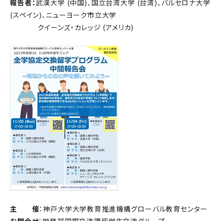
報告者：
武漢大学 (中国)、国立台湾大学 (台湾)、バルセロナ大学
(スペイン)、ニューヨーク市立大学
クイーンズ・カレッジ (アメリカ)
主 催
：神戸大学大学教育推進機構グローバル教育センター