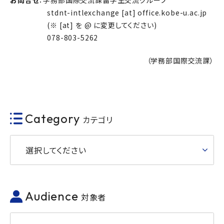
お問合せ
：学務部国際交流課留学生交流グループ
stdnt-intlexchange [at] office.kobe-u.ac.jp
(※ [at] を @ に変更してください)
078-803-5262
（学務部国際交流課）
Category
カテゴリ
選択してください
Audience
対象者