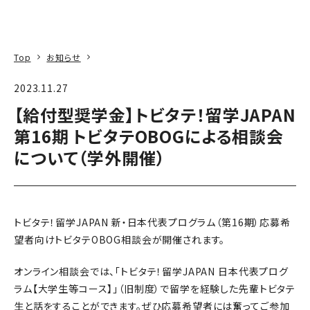
本文へ
アクセス
寄附
EN
検索
Top
お知らせ
2023.11.27
【給付型奨学金】トビタテ！留学JAPAN
第16期 トビタテOBOGによる相談会
について（学外開催）
トビタテ！留学JAPAN 新・日本代表プログラム（第16期）応募希
望者向けトビタテOBOG相談会が開催されます。
オンライン相談会では、「トビタテ！留学JAPAN 日本代表プログ
ラム【大学生等コース】」（旧制度）で留学を経験した先輩トビタテ
生と話をすることができます。ぜひ応募希望者には奮ってご参加