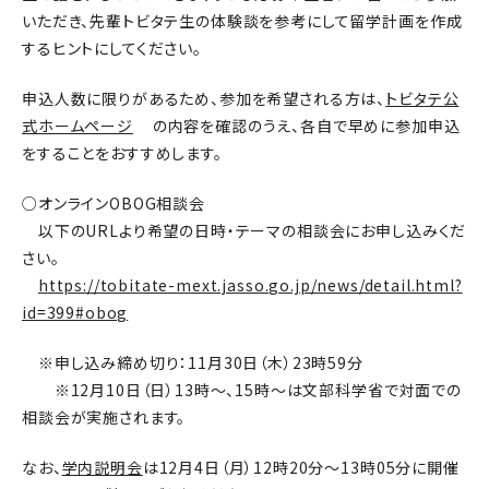
いただき、先輩トビタテ生の体験談を参考にして留学計画を作成
するヒントにしてください。
申込人数に限りがあるため、参加を希望される方は、
トビタテ公
式ホームページ
の内容を確認のうえ、各自で早めに参加申込
をすることをおすすめします。
○オンラインOBOG相談会
以下のURLより希望の日時・テーマの相談会にお申し込みくだ
さい。
https://tobitate-mext.jasso.go.jp/news/detail.html?
id=399#obog
※申し込み締め切り：11月30日（木）23時59分
※12月10日（日）13時～、15時～は文部科学省で対面での
相談会が実施されます。
なお、
学内説明会
は12月4日（月）12時20分～13時05分に開催