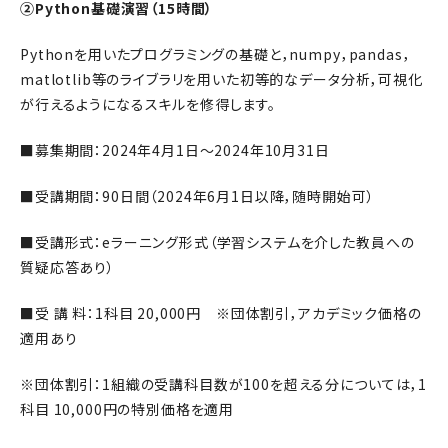
②Python基礎演習（15時間）
Pythonを用いたプログラミングの基礎と，numpy，pandas，
matlotlib等のライブラリを用いた初等的なデータ分析，可視化
が行えるようになるスキルを修得します。
■募集期間：2024年4月1日～2024年10月31日
■受講期間：90日間（2024年6月1日以降，随時開始可）
■受講形式：eラーニング形式（学習システムを介した教員への
質疑応答あり）
■受 講 料：1科目 20,000円 ※団体割引，アカデミック価格の
適用あり
※団体割引：1組織の受講科目数が100を超える分については，1
科目 10,000円の特別価格を適用