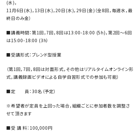
(水)，
11月6日(水)，13日(水)，20日(水)，29日(金)（全8回，毎週水，最
終日のみ金）
■講義時間：第1回，7回，8回は13:00-18:00 (5h)，第2回～6回
は15:00-18:00 (3h）
■受講形式：ブレンド型授業
（第1回，7回，8回は対面形式，その他はリアルタイムオンライン形
式，講義録画ビデオによる自学自習形式での参加も可能）
■定 員：30名（予定）
※希望者が定員を上回った場合，組織ごとに参加者数を調整さ
せて頂きます
■受 講 料：100,000円