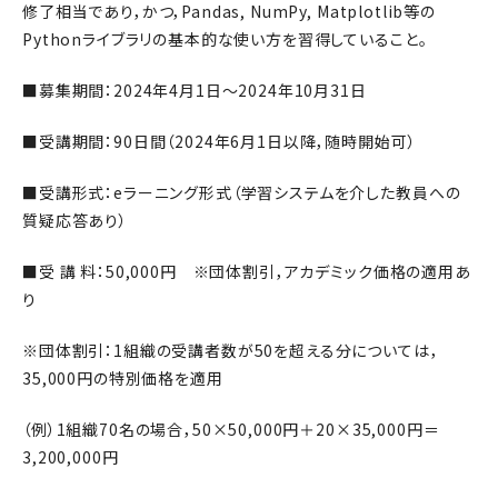
修了相当であり，かつ，Pandas, NumPy, Matplotlib等の
Pythonライブラリの基本的な使い方を習得していること。
■募集期間：2024年4月1日～2024年10月31日
■受講期間：90日間（2024年6月1日以降，随時開始可）
■受講形式：eラーニング形式（学習システムを介した教員への
質疑応答あり）
■受 講 料：50,000円 ※団体割引，アカデミック価格の適用あ
り
※団体割引：1組織の受講者数が50を超える分については，
35,000円の特別価格を適用
（例）1組織70名の場合，50×50,000円＋20×35,000円＝
3,200,000円