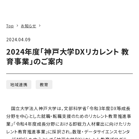
本文へ
アクセス
寄附
EN
検索
Top
お知らせ
2024.04.09
2024年度「神戸大学DXリカレント 教
育事業」のご案内
地域連携
教育
国立大学法人神戸大学は，文部科学省「令和3年度DX等成長
分野を中心とした就職・転職支援のためのリカレント教育推進事
業」「令和4年度成長分野における即戦力人材輩出に向けたリカ
レント教育推進事業」に採択され，数理・データサイエンスセンタ