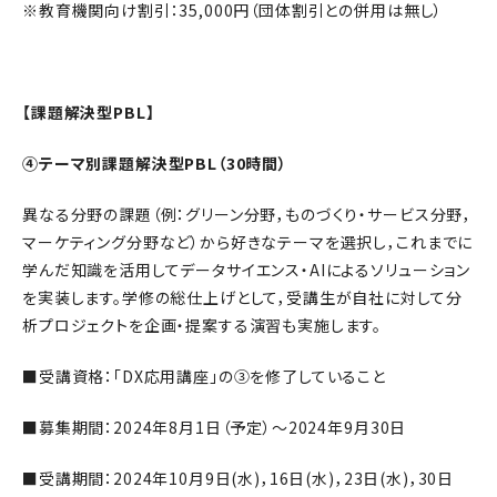
※教育機関向け割引：35,000円（団体割引との併用は無し）
【課題解決型PBL】
④テーマ別課題解決型PBL（30時間）
異なる分野の課題（例：グリーン分野，ものづくり・サービス分野，
マーケティング分野など）から好きなテーマを選択し，これまでに
学んだ知識を活用してデータサイエンス・AIによるソリューション
を実装します。学修の総仕上げとして，受講生が自社に対して分
析プロジェクトを企画・提案する演習も実施します。
■受講資格：「DX応用講座」の③を修了していること
■募集期間：2024年8月1日（予定）～2024年9月30日
■受講期間：2024年10月9日(水)，16日(水)，23日(水)，30日